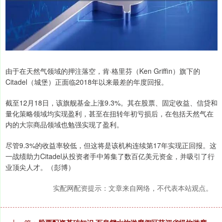
由于在天然气领域的押注落空，肯·格里芬（Ken Griffin）旗下的
Citadel（城堡）正面临2018年以来最差的年度回报。
截至12月18日，该旗舰基金上涨9.3%。其在股票、固定收益、信贷和
量化策略领域均实现盈利，甚至在扭转年初亏损后，在包括天然气在
内的大宗商品领域也勉强实现了盈利。
尽管9.3%的收益率较低，但这将是该机构连续第17年实现正回报。这
一战绩助力Citadel从投资者手中筹集了数百亿美元资金，并吸引了行
业顶尖人才。（彭博）
实配网配资提示：文章来自网络，不代表本站观点。