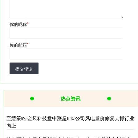
你的昵称
*
你的邮箱
*
提交评论
热点资讯
至慧策略 金风科技盘中涨超5% 公司风电量价修复支撑行业
向上