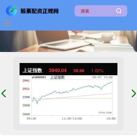
上证指数
3940.04
39.68
1.02%