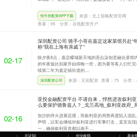
来源：北上策略配资官网
恒牛所配资APP下载
查看：
95
分类：
在线配资开户
深圳配资公司 骑手小哥在嘉定这家菜馆共赴“
称“我在上海有亲戚了”
除夕夜8点，嘉定疁城新天地的吾幺柒创意融合菜馆
02-17
的年夜饭比别家开始得晚一些，因为要等客人们忙完
续第二年为嘉定镇街道的....
来源：天宸配资
查看：
75
分类：
深圳配资公司
亚投金融配资平台 不请自来，悍然进攻叙利
么要保护德鲁兹人？_戈兰高地_叙利亚政府_
加沙的停火进展迟缓，而叙利亚的局势再度陷入混乱
02-16
声明，以军会继续对叙利亚进行军事打击，直至实现
一，确保叙利亚首都以南不....
北证50
创业板指
基金