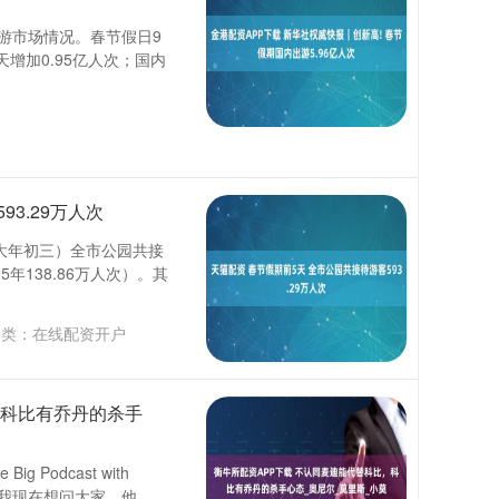
旅游市场情况。春节假日9
天增加0.95亿人次；国内
3.29万人次
大年初三）全市公园共接
5年138.86万人次）。其
类：
在线配资开户
，科比有乔丹的杀手
Podcast with
现在想问大家。他....