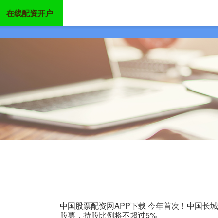
在线配资开户
首页
实配网配资
股票配资平台
炒股配资公司
中国股票配资网APP下载 今年首次！中国长
股票，持股比例将不超过5%