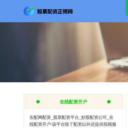
在线配资开户
实配网配资_股票配资平台_炒股配资公司_在
线配资开户:该平台除了配资以外还提供投顾服