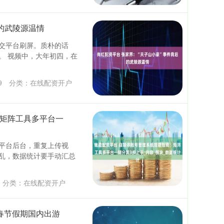
后的武陵源温情
交平台刷屏。质朴的话
。 视频中，大年初四，在
9
分类：
在线配资开户
：矩阵工具多平台一
平台后台，重复上传视
乱，数据统计要手动汇总
分类：
在线配资开户
 春节假期国内出游