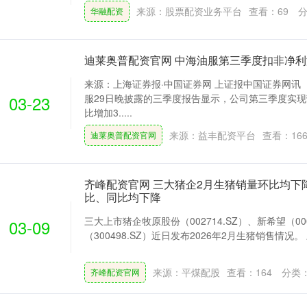
来源：股票配资业务平台
查看：
69
分
华融配资
迪莱奥普配资官网 中海油服第三季度扣非净利润
来源：上海证券报·中国证券网 上证报中国证券网讯（
03-23
服29日晚披露的三季度报告显示，公司第三季度实现营
比增加3.....
来源：益丰配资平台
查看：
16
迪莱奥普配资官网
齐峰配资官网 三大猪企2月生猪销量环比均下
比、同比均下降
三大上市猪企牧原股份（002714.SZ）、新希望（00
03-09
（300498.SZ）近日发布2026年2月生猪销售情况。
来源：平煤配股
查看：
164
分类
齐峰配资官网