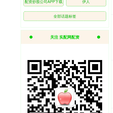
配资炒股公司APP下载
伊人
全部话题标签
关注 实配网配资