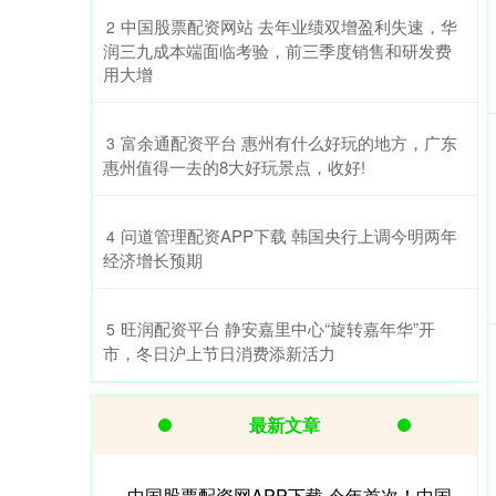
​中国股票配资网站 去年业绩双增盈利失速，华
2
润三九成本端面临考验，前三季度销售和研发费
用大增
​富余通配资平台 惠州有什么好玩的地方，广东
3
惠州值得一去的8大好玩景点，收好!
​问道管理配资APP下载 韩国央行上调今明两年
4
经济增长预期
​旺润配资平台 静安嘉里中心“旋转嘉年华”开
5
市，冬日沪上节日消费添新活力
最新文章
中国股票配资网APP下载 今年首次！中国