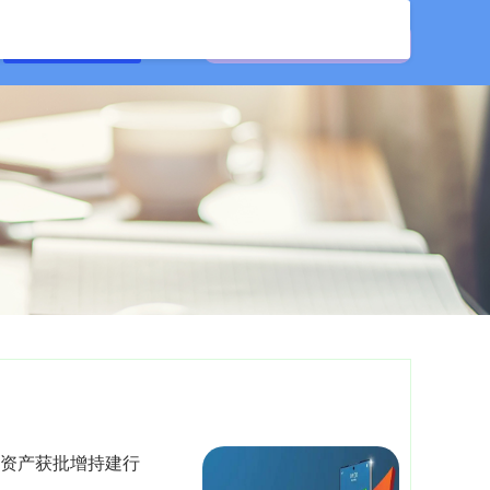
在线配资开户
城资产获批增持建行