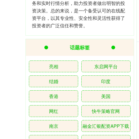
务和实时行情分析，助力投资者做出明智的投
资决策。总的来说，是一个备受认可的在线配
资平台，以其专业性、安全性和灵活性获得了
投资者的广泛信任和赞誉。
话题标签
亮相
东启网平台
结婚
印度
香港
美国
网红
快牛策略官网
南京
融金汇银配资APP下载