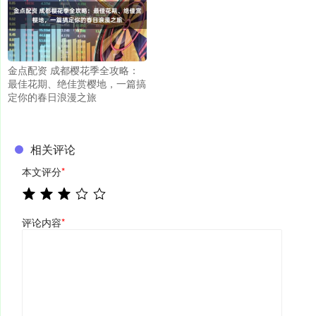
金点配资 成都樱花季全攻略：
最佳花期、绝佳赏樱地，一篇搞
定你的春日浪漫之旅
相关评论
本文评分
*
评论内容
*