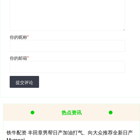
你的昵称
*
你的邮箱
*
提交评论
热点资讯
铁牛配资 丰田章男帮日产加油打气、向大众推荐全新日产
Murano!