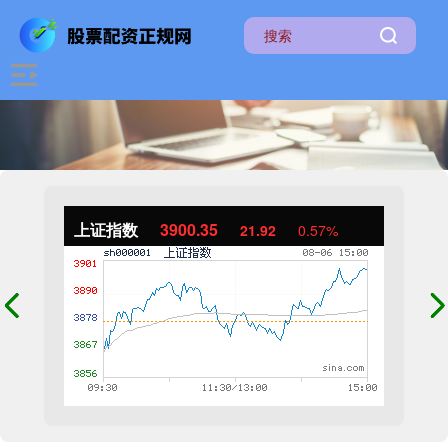
上证指数
3900.35
21.92
0.57%