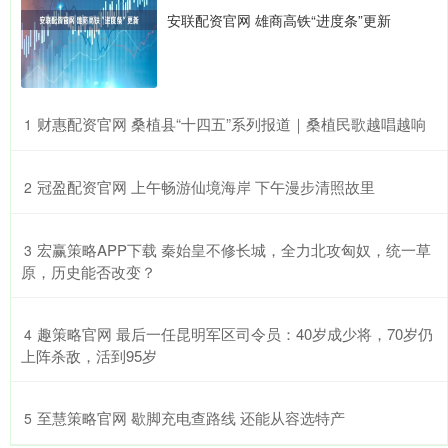
安联配资官网 雄商高铁“进度条”更新
​财惠配资官网 桑植县“十四五”系列报道｜桑植民歌越唱越响
1
​冠盈配资官网 上午畅游仙境海岸 下午漫步清照故里
2
​宏赢策略APP下载 秦始皇不修长城，全力北攻匈奴，统一草
3
原，历史能否改变？
​趣策略官网 最后一任昆明军区司令员：40岁成少将，70岁仍
4
上阵杀敌，活到95岁
​至慧策略官网 歇脚充电查路线 还能从容选特产
5