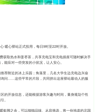
心·暖心驿站正式投用，每日9时至22时开放。
费获取热水和姜枣茶，共享充电宝和充电插座可随时解决手
箱，能应对一些突发的小状况，让人安心。
推荐附近的冰上乐园；角落里，几名大学生边充电边兴奋
切询问……这些平常的片段，共同拼出这座驿站最动人的服
区的开放信息，还能根据游客兴趣与时间，量身规划个性
指引。
暖歇脚之余，可以细细品味、从容挑选，将一份地道的北国