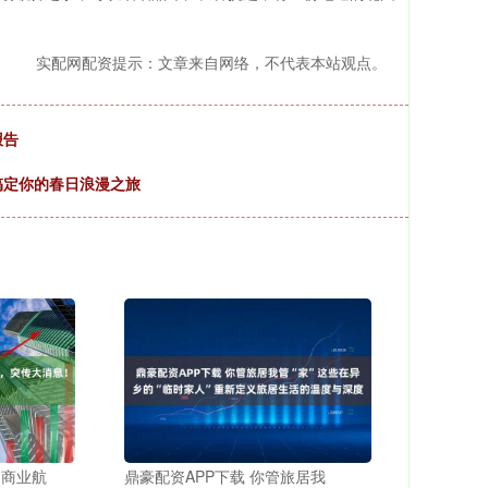
实配网配资提示：文章来自网络，不代表本站观点。
报告
搞定你的春日浪漫之旅
！商业航
鼎豪配资APP下载 你管旅居我