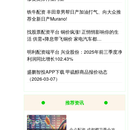
铁牛配资 丰田章男帮日产加油打气、向大众推
荐全新日产Murano!
找股票配资平台 铜价疯涨! 正悄悄影响你的生
活 供需+降息带飞铜价 家电汽车都…
明利配资端平台 兴业股份：2025年前三季度净
利润同比增长102.43%
盛鹏智投APP下载 甲硫醇商品报价动态
（2026-03-07）
推荐资讯
金点配资 成都樱花季全攻