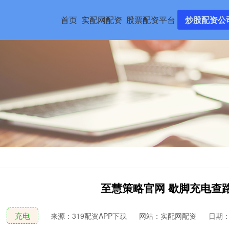
首页
实配网配资
股票配资平台
炒股配资公
至慧策略官网 歇脚充电查
充电
来源：319配资APP下载
网站：实配网配资
日期：20