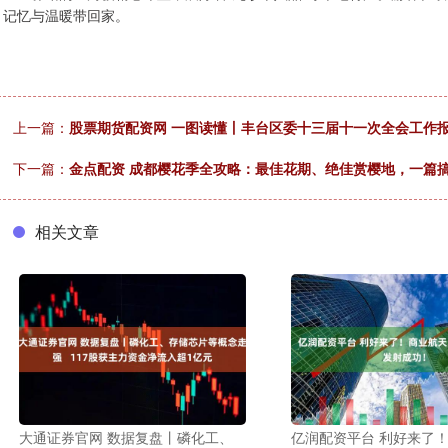
记忆与温暖带回家。
上一篇：
股票期货配资网 一图读懂丨丰台区委十三届十一次全会工作
下一篇：
金点配资 成都樱花季全攻略：最佳花期、绝佳赏樱地，一篇
相关文章
大通证券官网 数据复盘丨磷化工、
亿润配资平台 利好来了