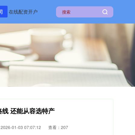
司
在线配资开户
路线 还能从容选特产
26-01-03 07:07:12
查看：207