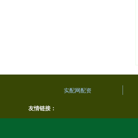
实配网配资
友情链接：