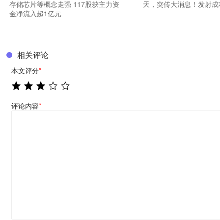
存储芯片等概念走强 117股获主力资
天，突传大消息！发射成
金净流入超1亿元
相关评论
本文评分
*
评论内容
*