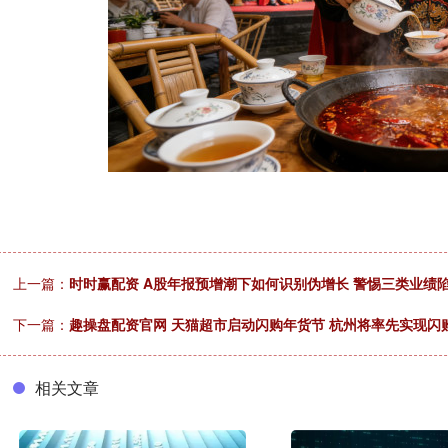
上一篇：
时时赢配资 A股年报预增潮下如何识别伪增长 警惕三类业绩
下一篇：
趣操盘配资官网 天猫超市启动闪购年货节 杭州将率先实现闪
相关文章