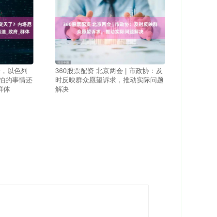
来，以色列
360股票配资 北京两会 | 市政协：及
怕的事情还
时反映群众愿望诉求，推动实际问题
群体
解决