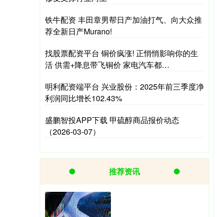
铁牛配资 丰田章男帮日产加油打气、向大众推
荐全新日产Murano!
找股票配资平台 铜价疯涨! 正悄悄影响你的生
活 供需+降息带飞铜价 家电汽车都…
明利配资端平台 兴业股份：2025年前三季度净
利润同比增长102.43%
盛鹏智投APP下载 甲硫醇商品报价动态
（2026-03-07）
推荐资讯