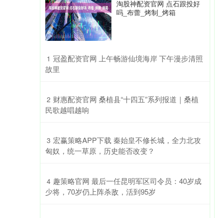
淘股神配资官网 点石跟投好
吗_布蕾_烤制_烤箱
​冠盈配资官网 上午畅游仙境海岸 下午漫步清照
1
故里
​财惠配资官网 桑植县“十四五”系列报道｜桑植
2
民歌越唱越响
​宏赢策略APP下载 秦始皇不修长城，全力北攻
3
匈奴，统一草原，历史能否改变？
​趣策略官网 最后一任昆明军区司令员：40岁成
4
少将，70岁仍上阵杀敌，活到95岁