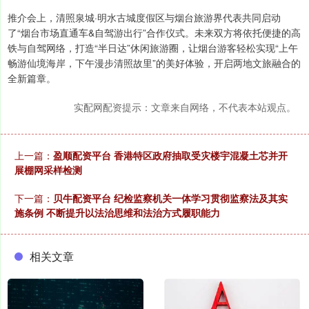
推介会上，清照泉城·明水古城度假区与烟台旅游界代表共同启动
了“烟台市场直通车&自驾游出行”合作仪式。未来双方将依托便捷的高
铁与自驾网络，打造“半日达”休闲旅游圈，让烟台游客轻松实现“上午
畅游仙境海岸，下午漫步清照故里”的美好体验，开启两地文旅融合的
全新篇章。
实配网配资提示：文章来自网络，不代表本站观点。
上一篇：
盈顺配资平台 香港特区政府抽取受灾楼宇混凝土芯并开
展棚网采样检测
下一篇：
贝牛配资平台 纪检监察机关一体学习贯彻监察法及其实
施条例 不断提升以法治思维和法治方式履职能力
相关文章