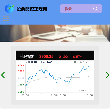
上证指数
3900.35
21.92
0.57%