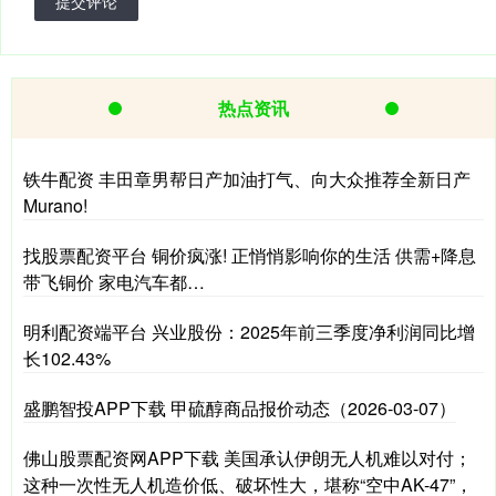
提交评论
热点资讯
铁牛配资 丰田章男帮日产加油打气、向大众推荐全新日产
Murano!
找股票配资平台 铜价疯涨! 正悄悄影响你的生活 供需+降息
带飞铜价 家电汽车都…
明利配资端平台 兴业股份：2025年前三季度净利润同比增
长102.43%
盛鹏智投APP下载 甲硫醇商品报价动态（2026-03-07）
佛山股票配资网APP下载 美国承认伊朗无人机难以对付；
这种一次性无人机造价低、破坏性大，堪称“空中AK-47”，