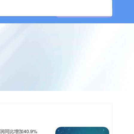
公司
在线配资开户
同比增加40.9%