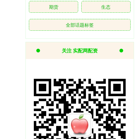
期货
生态
全部话题标签
关注 实配网配资