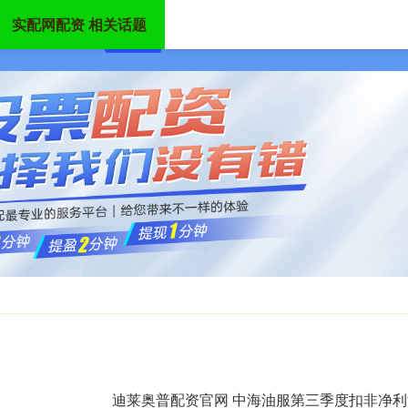
实配网配资 相关话题
首页
实配网配资
股票配资平台
炒股配资
迪莱奥普配资官网 中海油服第三季度扣非净利润