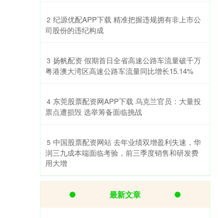
​纪源优配APP下载 精准把握违规拥有非上市公
2
司股份的违纪构成
​扬帆配资 假期首日全省高速公路车流量破千万
3
粤港澳大湾区高速公路车流量同比增长15.14%
​东莞股票配资网APP下载 乌克兰官员：大量投
4
票点遭损毁 选举筹备面临挑战
​中国股票配资网站 去年业绩双增盈利失速，华
5
润三九成本端面临考验，前三季度销售和研发费
用大增
最新文章