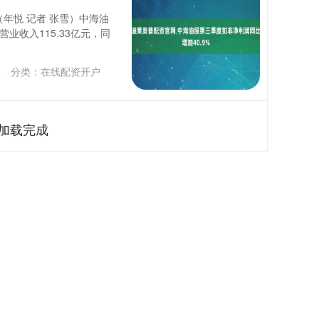
年悦 记者 张雪）中海油
业收入115.33亿元，同
6
分类：
在线配资开户
加载完成