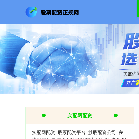
实配网配资
实配网配资_股票配资平台_炒股配资公司_在