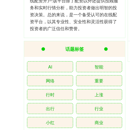
线配资开户:该平台除了配资以外还提供投顾服
务和实时行情分析，助力投资者做出明智的投
资决策。总的来说，是一个备受认可的在线配
资平台，以其专业性、安全性和灵活性获得了
投资者的广泛信任和赞誉。
话题标签
AI
智能
网络
重要
行时
上涨
出行
行业
小红
商业