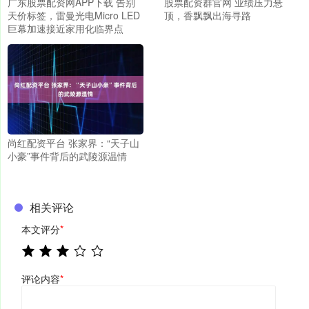
广东股票配资网APP下载 告别
股票配资群官网 业绩压力悬
天价标签，雷曼光电Micro LED
顶，香飘飘出海寻路
巨幕加速接近家用化临界点
尚红配资平台 张家界：“天子山
小豪”事件背后的武陵源温情
相关评论
本文评分
*
评论内容
*