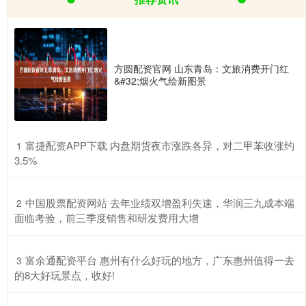
方圆配资官网 山东青岛：文旅消费开门红
&#32;烟火气绘新图景
​富捷配资APP下载 内盘期货夜市涨跌各异，对二甲苯收涨约
1
3.5%
​中国股票配资网站 去年业绩双增盈利失速，华润三九成本端
2
面临考验，前三季度销售和研发费用大增
​富余通配资平台 惠州有什么好玩的地方，广东惠州值得一去
3
的8大好玩景点，收好!