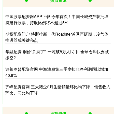
热点资讯
中国股票配资网APP下载 今年首次！中国长城资产获批增
持建行股票，持股比例将不超过5%
期货配资门户 特斯拉新一代Roadster首秀再延期，冷气体
推进器成关键亮点
华融配资 铜价“杀疯了”! 一吨破8万人民币, 全球仓库快要被
搬空?
迪莱奥普配资官网 中海油服第三季度扣非净利润同比增加
40.9%
齐峰配资官网 三大猪企2月生猪销量环比均下降，销售收入
环比、同比均下降
推荐资讯