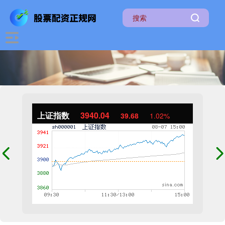
上证指数
3940.04
39.68
1.02%