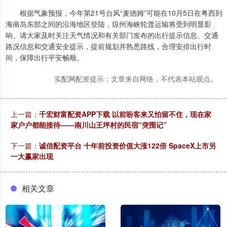
根据气象预报，今年第21号台风“麦德姆”可能在10月5日在粤西到
海南岛东部之间的沿海地区登陆，琼州海峡轮渡运输将受到明显影
响。请大家及时关注天气情况和有关部门发布的出行提示信息、交通
路况信息和交通安全提示，提前规划并熟悉路线，合理安排出行时
间，保障出行平安畅顺。
实配网配资提示：文章来自网络，不代表本站观点。
上一篇：
千宏财富配资APP下载 以前盼客来又怕留不住，现在家
家户户都能接待——南川山王坪村的民宿“突围记”
下一篇：
诚信配资平台 十年前投资价值大涨122倍 SpaceX上市另
一大赢家出现
相关文章