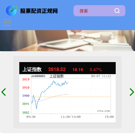
上证指数
3918.52
18.16
0.47%