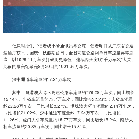
信息时报讯（记者成小珍通讯员粤交综）记者昨日从广东省交通
运输厅获悉，国庆中秋假期首日，全省高速公路网单日车流量再攀新
高，以1029.11万车次打破历史峰值，连续两天突破“千万车次”大关。
此前的最高纪录是9月30日的1001.36万车次。
深中通道车流量约17.24万车次
其中，粤港澳大湾区高速公路车流量约776.29万车次，同比增长
15.14%。出省车流量约73.7万车次，同比增长32.23%；入省车流量
约22.28万车次，同比增长8.27%。港珠澳大桥车流量约2.14万车次，
同比增长21.02%。深中通道车流量约17.24万车次，同比增长
11.26%。虎门大桥车流量约15.77万车次，同比增长15.2%。南沙大
桥车流量约20.35万车次，同比增长15.81%。