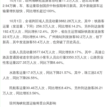
10月1日，琼州海峡轮渡旅客吞吐量11.3万人次，进出岛车辆
2.94万辆，车、客运量双创国庆中秋假期单日新高。其中新能源车运
输量增长较快，同比增长超过100%。
10月1日，全省跨区域人员流动量3882.28万人次。其中：铁路客
运量（发送量，下同）256.3万人次，同比增长14.2%。另外到达旅客
192.4万人次，同比增长12.4%。其中，省自主运营城际铁路发送旅客
22.9万人次，同比增长4.18%。广州南站到发旅客92.2万人次，创下
新高，其中发送旅客53.4万人次，也突破了历史高点。
公路人员流动量3577.64万人次，同比增长8.17%。其中，高速公
路及普通国省道非营业性小客车人员出行量3350.3万人次；公路营业
性客运量227.35万人次，同比下降8.44%。
水路客运量17.9万人次，同比下降21.57%。其中，珠江游2.6万
人次，同比下降26.55%。
民航客运量30.46万人次，同比增长8.43%。另外到达旅客26.21
万人次，同比增长3.56%。
琼州海峡轮渡运输将受台风影响