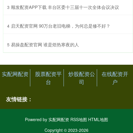
​顺发配资APP下载 丰台区委十三届十一次全体会议决议
3
​启天配资官网 90万台老旧电梯，为何总是修不好？
4
​易操盘配资官网 谁是焐热寒夜的人
5
实配网配资
股票配资平
炒股配资公
在线配资开
台
司
户
友情链接：
Powered by
实配网配资
RSS地图
HTML地图
Copyright
© 2023-2026