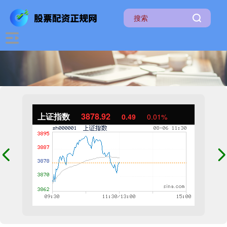
上证指数
3878.92
0.49
0.01%