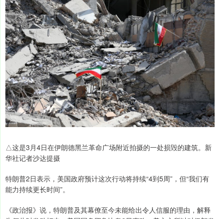
△这是3月4日在伊朗德黑兰革命广场附近拍摄的一处损毁的建筑。新
华社记者沙达提摄
特朗普2日表示，美国政府预计这次行动将持续“4到5周”，但“我们有
能力持续更长时间”。
《政治报》说，特朗普及其幕僚至今未能给出令人信服的理由，解释