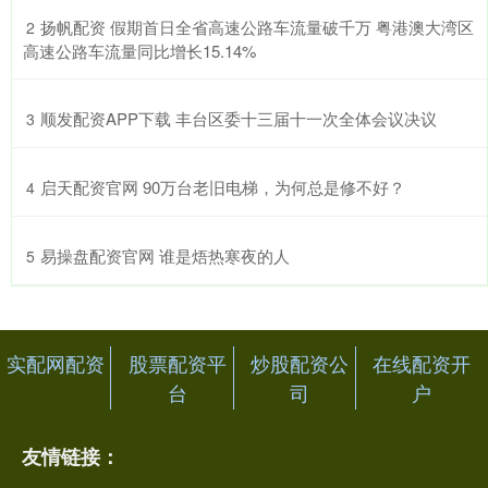
​扬帆配资 假期首日全省高速公路车流量破千万 粤港澳大湾区
2
高速公路车流量同比增长15.14%
​顺发配资APP下载 丰台区委十三届十一次全体会议决议
3
​启天配资官网 90万台老旧电梯，为何总是修不好？
4
​易操盘配资官网 谁是焐热寒夜的人
5
实配网配资
股票配资平
炒股配资公
在线配资开
台
司
户
友情链接：