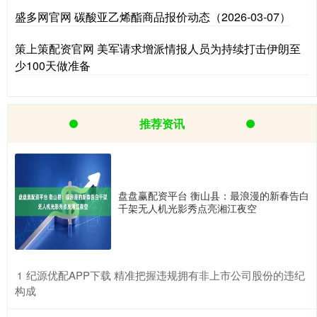
盛多网官网 碳酸亚乙烯酯商品报价动态（2026-03-07）
策上策配资官网 美军请求增派情报人员为持续打击伊朗至
少100天做准备
推荐资讯
盘盘赢配资平台 衡山县：最浪漫的新春告白
千架无人机光影秀点亮湘江夜空
​纪源优配APP下载 精准把握违规拥有非上市公司股份的违纪
1
构成