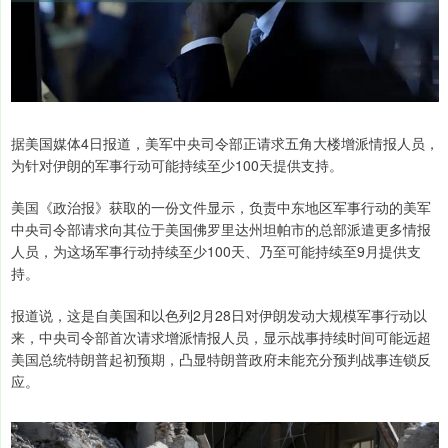
据美国媒体4日报道，美军中央司令部正请求五角大楼增派情报人员，
为针对伊朗的军事行动可能持续至少100天提供支持。
美国《政治报》获取的一份文件显示，负责中东地区军事行动的美军
中央司令部请求向其位于美国佛罗里达州坦帕市的总部派遣更多情报
人员，为这场军事行动持续至少100天、乃至可能持续至9月提供支
持。
报道说，这是自美国和以色列2月28日对伊朗发动大规模军事行动以
来，中央司令部首次请求增派情报人员，显示战事持续时间可能远超
美国总统特朗普起初预期，凸显特朗普政府未能充分预判战事连锁反
应。