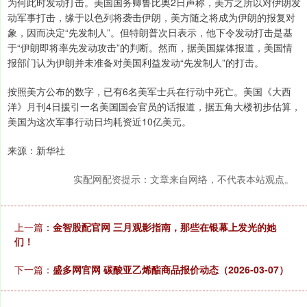
为何此时发动打击。美国国务卿鲁比奥2日声称，美方之所以对伊朗发
动军事打击，缘于以色列将袭击伊朗，美方随之将成为伊朗的报复对
象，因而决定“先发制人”。但特朗普次日表示，他下令发动打击是基
于“伊朗即将率先发动攻击”的判断。然而，据美国媒体报道，美国情
报部门认为伊朗并未准备对美国利益发动“先发制人”的打击。
按照美方公布的数字，已有6名美军士兵在行动中死亡。美国《大西
洋》月刊4日援引一名美国国会官员的话报道，据五角大楼初步估算，
美国为这次军事行动日均耗资近10亿美元。
来源：新华社
实配网配资提示：文章来自网络，不代表本站观点。
上一篇：
金智股配官网 三月观影指南，那些在银幕上发光的她
们！
下一篇：
盛多网官网 碳酸亚乙烯酯商品报价动态（2026-03-07）