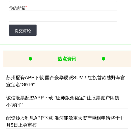
你的邮箱
*
提交评论
热点资讯
苏州配资APP下载 国产豪华硬派SUV！红旗首款越野车官
宣定名“G919”
诚信股票配资APP下载 “证券版余额宝” 让股票账户闲钱
不“躺平”
配资炒股利息APP下载 淮河能源重大资产重组申请将于11
月5日上会审核