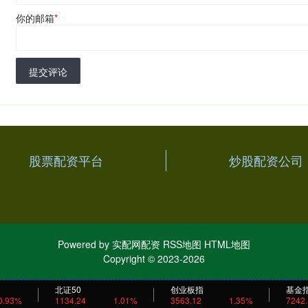
你的邮箱
*
提交评论
股票配资平台
炒股配资公司
Powered by
实配网配资
RSS地图
HTML地图
Copyright
© 2023-2026
北证50
创业板指
基金
0.93%
1134.24
1.01%
3563.12
1.35%
7242