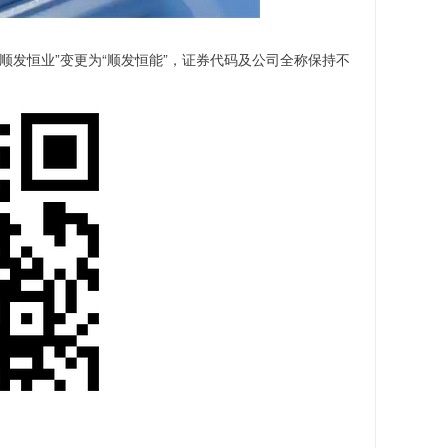
称由“顺发恒业”变更为“顺发恒能”，证券代码及公司全称保持不