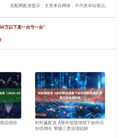
实配网配资提示：文章来自网络，不代表本站观点。
30万以下卖一台亏一台”
议
醇商品报价
时时赢配资 A股年报预增潮下如何识
别伪增长 警惕三类业绩陷阱