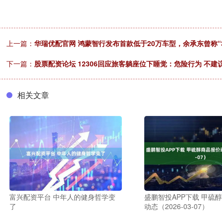
上一篇：
华瑞优配官网 鸿蒙智行发布首款低于20万车型，余承东曾称“
下一篇：
股票配资论坛 12306回应旅客躺座位下睡觉：危险行为 不建
相关文章
富兴配资平台 中年人的健身哲学变
盛鹏智投APP下载 甲硫
了
动态（2026-03-07）