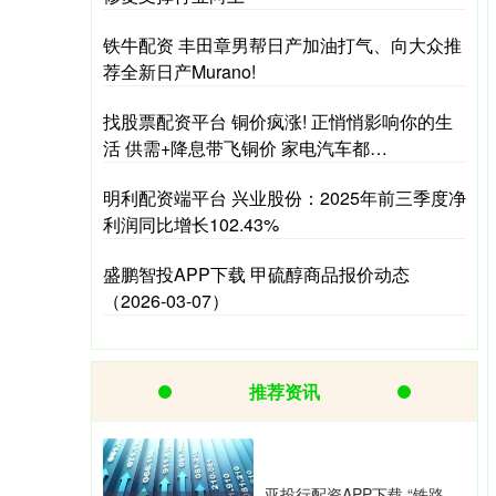
铁牛配资 丰田章男帮日产加油打气、向大众推
荐全新日产Murano!
找股票配资平台 铜价疯涨! 正悄悄影响你的生
活 供需+降息带飞铜价 家电汽车都…
明利配资端平台 兴业股份：2025年前三季度净
利润同比增长102.43%
盛鹏智投APP下载 甲硫醇商品报价动态
（2026-03-07）
推荐资讯
亚投行配资APP下载 “铁路