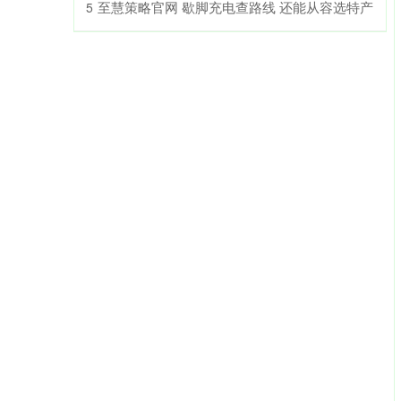
​至慧策略官网 歇脚充电查路线 还能从容选特产
5