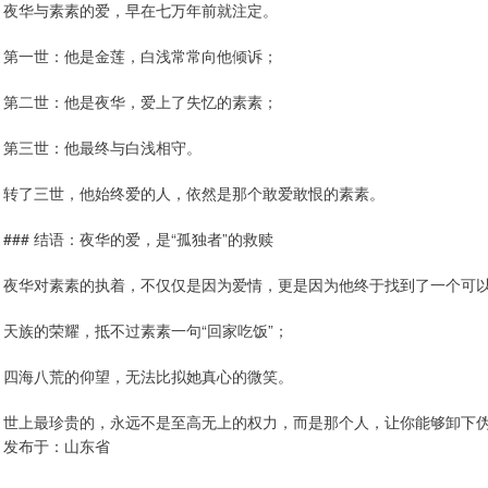
夜华与素素的爱，早在七万年前就注定。
第一世：他是金莲，白浅常常向他倾诉；
第二世：他是夜华，爱上了失忆的素素；
第三世：他最终与白浅相守。
转了三世，他始终爱的人，依然是那个敢爱敢恨的素素。
### 结语：夜华的爱，是“孤独者”的救赎
夜华对素素的执着，不仅仅是因为爱情，更是因为他终于找到了一个可以
天族的荣耀，抵不过素素一句“回家吃饭”；
四海八荒的仰望，无法比拟她真心的微笑。
世上最珍贵的，永远不是至高无上的权力，而是那个人，让你能够卸下
发布于：山东省