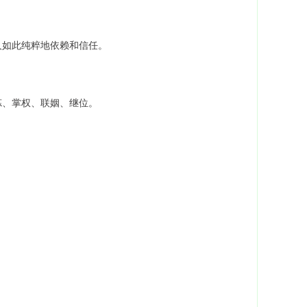
人如此纯粹地依赖和信任。
炼、掌权、联姻、继位。