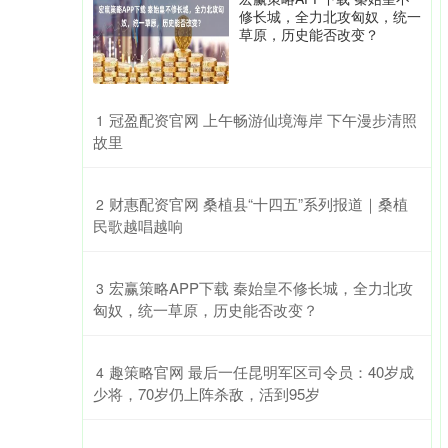
修长城，全力北攻匈奴，统一
草原，历史能否改变？
​冠盈配资官网 上午畅游仙境海岸 下午漫步清照
1
故里
​财惠配资官网 桑植县“十四五”系列报道｜桑植
2
民歌越唱越响
​宏赢策略APP下载 秦始皇不修长城，全力北攻
3
匈奴，统一草原，历史能否改变？
​趣策略官网 最后一任昆明军区司令员：40岁成
4
少将，70岁仍上阵杀敌，活到95岁