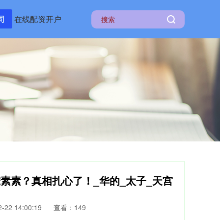
司
在线配资开户
宠素素？真相扎心了！_华的_太子_天宫
22 14:00:19
查看：149