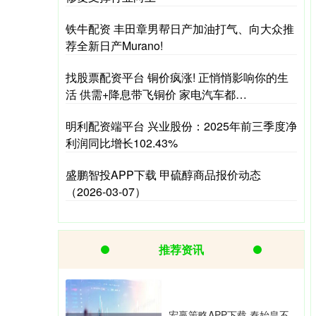
铁牛配资 丰田章男帮日产加油打气、向大众推
荐全新日产Murano!
找股票配资平台 铜价疯涨! 正悄悄影响你的生
活 供需+降息带飞铜价 家电汽车都…
明利配资端平台 兴业股份：2025年前三季度净
利润同比增长102.43%
盛鹏智投APP下载 甲硫醇商品报价动态
（2026-03-07）
推荐资讯
宏赢策略APP下载 秦始皇不