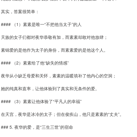
其实，答案很简单：
#### （1）素素是唯一“不把他当太子”的人
天族的女子们都对夜华恭敬有加，而素素却敢对他放肆；
素锦爱的是他作为太子的身份，而素素爱的是他这个人。
#### （2）素素给了他“缺失的情感”
夜华从小缺乏母爱和关怀，素素的温暖填补了他内心的空洞；
她的纯真和直率，让他体验到了真实和无条件的爱。
#### （3）素素让他体验了“平凡人的幸福”
在天宫，夜华是冰冷的太子；但在俊疾山，他只是素素的“丈夫”。
### 5. 夜华的爱，是“三生三世”的宿命