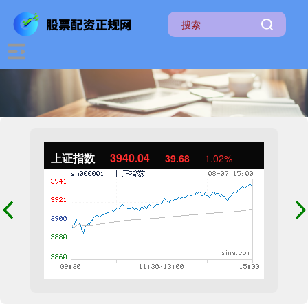
上证指数
3940.04
39.68
1.02%