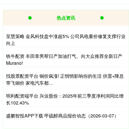
热点资讯
至慧策略 金风科技盘中涨超5% 公司风电量价修复支撑行业
向上
铁牛配资 丰田章男帮日产加油打气、向大众推荐全新日产
Murano!
找股票配资平台 铜价疯涨! 正悄悄影响你的生活 供需+降息
带飞铜价 家电汽车都…
明利配资端平台 兴业股份：2025年前三季度净利润同比增
长102.43%
盛鹏智投APP下载 甲硫醇商品报价动态（2026-03-07）