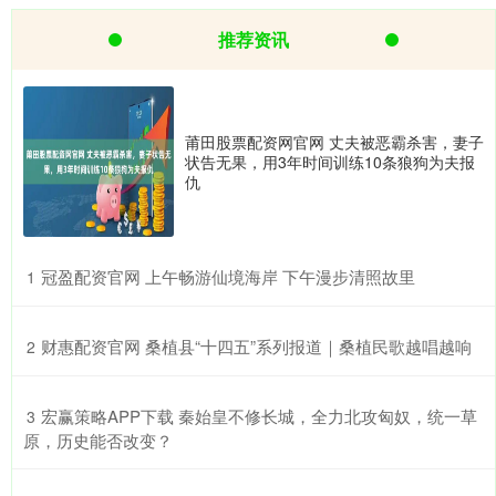
推荐资讯
莆田股票配资网官网 丈夫被恶霸杀害，妻子
状告无果，用3年时间训练10条狼狗为夫报
仇
​冠盈配资官网 上午畅游仙境海岸 下午漫步清照故里
1
​财惠配资官网 桑植县“十四五”系列报道｜桑植民歌越唱越响
2
​宏赢策略APP下载 秦始皇不修长城，全力北攻匈奴，统一草
3
原，历史能否改变？