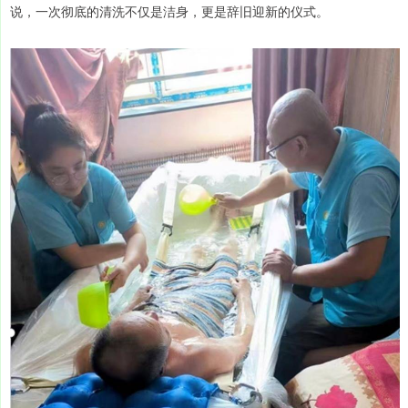
说，一次彻底的清洗不仅是洁身，更是辞旧迎新的仪式。