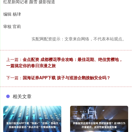
红星新闻记者 颜雪 摄影报道
编辑 杨珒
审核 官莉
实配网配资提示：文章来自网络，不代表本站观点。
上一篇：
金点配资 成都樱花季全攻略：最佳花期、绝佳赏樱地，
一篇搞定你的春日浪漫之旅
下一篇：
国海证券APP下载 孩子与巡游企鹅接触安全吗？
相关文章