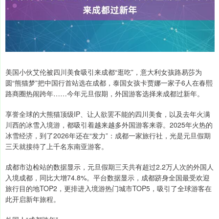
美国小伙艾伦被四川美食吸引来成都“逛吃”，意大利女孩路易莎为
圆“熊猫梦”把中国行首站选在成都，泰国女孩卡贾娜一家子6人在春熙
路商圈热闹跨年……今年元旦假期，外国游客选择来成都过新年。
享誉全球的大熊猫顶级IP、让人欲罢不能的四川美食，以及去年火满
川西的冰雪入境游，都吸引着越来越多外国游客来蓉。2025年火热的
冰雪经济，到了2026年还在“发力”：成都一家旅行社，光是元旦假期
三天就接待了上千名东南亚游客。
成都市边检站的数据显示，元旦假期三天共有超过2.2万人次的外国人
入境成都，同比大增74.8%。平台数据显示，成都跻身全国最受欢迎
旅行目的地TOP2，更排进入境游热门城市TOP5，吸引了全球游客在
此开启新年旅程。