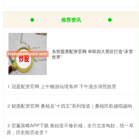
推荐资讯
东营股票配资官网 串联四大景区打造“冰雪
世界”
​冠盈配资官网 上午畅游仙境海岸 下午漫步清照故里
1
​财惠配资官网 桑植县“十四五”系列报道｜桑植民歌越唱越响
2
​宏赢策略APP下载 秦始皇不修长城，全力北攻匈奴，统一草
3
原，历史能否改变？