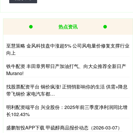
热点资讯
至慧策略 金风科技盘中涨超5% 公司风电量价修复支撑行业
向上
铁牛配资 丰田章男帮日产加油打气、向大众推荐全新日产
Murano!
找股票配资平台 铜价疯涨! 正悄悄影响你的生活 供需+降息
带飞铜价 家电汽车都…
明利配资端平台 兴业股份：2025年前三季度净利润同比增
长102.43%
盛鹏智投APP下载 甲硫醇商品报价动态（2026-03-07）