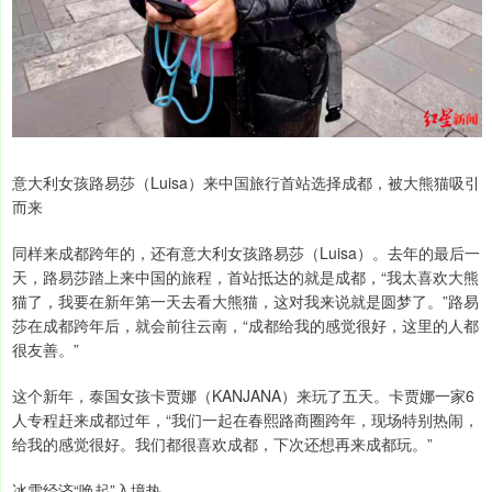
意大利女孩路易莎（Luisa）来中国旅行首站选择成都，被大熊猫吸引
而来
同样来成都跨年的，还有意大利女孩路易莎（Luisa）。去年的最后一
天，路易莎踏上来中国的旅程，首站抵达的就是成都，“我太喜欢大熊
猫了，我要在新年第一天去看大熊猫，这对我来说就是圆梦了。”路易
莎在成都跨年后，就会前往云南，“成都给我的感觉很好，这里的人都
很友善。”
这个新年，泰国女孩卡贾娜（KANJANA）来玩了五天。卡贾娜一家6
人专程赶来成都过年，“我们一起在春熙路商圈跨年，现场特别热闹，
给我的感觉很好。我们都很喜欢成都，下次还想再来成都玩。”
冰雪经济“唤起”入境热