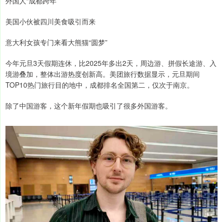
外国人“成都跨年”
美国小伙被四川美食吸引而来
意大利女孩专门来看大熊猫“圆梦”
今年元旦3天假期连休，比2025年多出2天，周边游、拼假长途游、入
境游叠加，整体出游热度创新高。美团旅行数据显示，元旦期间
TOP10热门旅行目的地中，成都排名全国第二，仅次于南京。
除了中国游客，这个新年假期也吸引了很多外国游客。