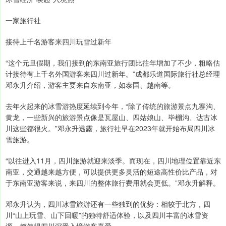
一家旅行社
接待上千名游客来四川玩雪过新年
“这个元旦假期，我们接到的东南亚旅行团比往年增加了不少，粗略估
计接待有上千名外国游客来四川过新年。”成都乐道国际旅行社总经理
邓永升介绍，游客主要来自东南亚，如泰国、越南等。
去年火起来的冰雪游热度延续到今年，“除了传统的旅游景点九寨沟、
黄龙，一些新兴的旅游景点像是瓦屋山、四姑娘山、毕棚沟、达古冰
川这些都很火。”邓永升透露，旅行社早在2023年就开始布局四川冰
雪旅游。
“以往进入11月，四川旅游就迎来淡季。而现在，四川地理位置靠近东
南亚，交通越来越方便，可以提供更多灵活的短途高性价比产品，对
于东南亚游客来说，来四川的整体旅行费用就会更低。”邓永升解释。
邓永升认为，四川冰雪旅游还有一些独到的优势：相较于北方，四
川“山上玩雪、山下回暖”的独特舒适体验，以及四川丰富的冰雪资