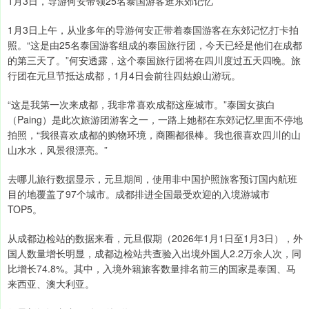
1月3日，导游何安带领25名泰国游客逛东郊记忆
1月3日上午，从业多年的导游何安正带着泰国游客在东郊记忆打卡拍
照。“这是由25名泰国游客组成的泰国旅行团，今天已经是他们在成都
的第三天了。”何安透露，这个泰国旅行团将在四川度过五天四晚。旅
行团在元旦节抵达成都，1月4日会前往四姑娘山游玩。
“这是我第一次来成都，我非常喜欢成都这座城市。”泰国女孩白
（Paing）是此次旅游团游客之一，一路上她都在东郊记忆里面不停地
拍照，“我很喜欢成都的购物环境，商圈都很棒。我也很喜欢四川的山
山水水，风景很漂亮。”
去哪儿旅行数据显示，元旦期间，使用非中国护照旅客预订国内航班
目的地覆盖了97个城市。成都排进全国最受欢迎的入境游城市
TOP5。
从成都边检站的数据来看，元旦假期（2026年1月1日至1月3日），外
国人数量增长明显，成都边检站共查验入出境外国人2.2万余人次，同
比增长74.8%。其中，入境外籍旅客数量排名前三的国家是泰国、马
来西亚、澳大利亚。