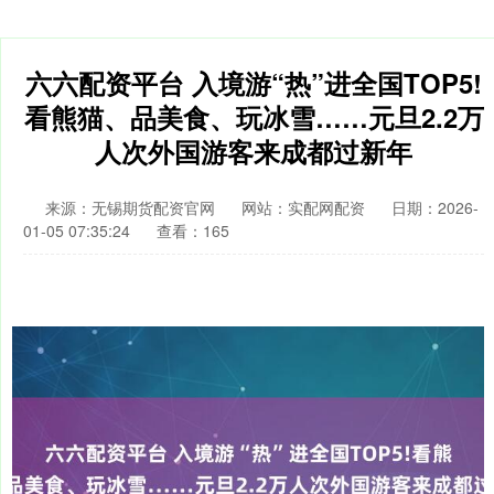
六六配资平台 入境游“热”进全国TOP5!
看熊猫、品美食、玩冰雪……元旦2.2万
人次外国游客来成都过新年
来源：无锡期货配资官网
网站：实配网配资
日期：2026-
01-05 07:35:24
查看：165