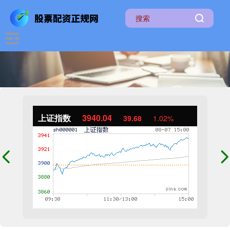
上证指数
3940.04
39.68
1.02%