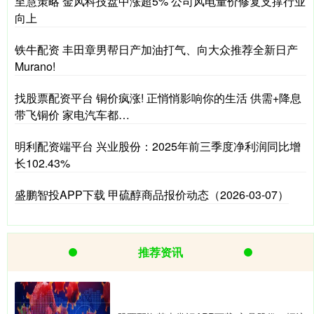
至慧策略 金风科技盘中涨超5% 公司风电量价修复支撑行业
向上
铁牛配资 丰田章男帮日产加油打气、向大众推荐全新日产
Murano!
找股票配资平台 铜价疯涨! 正悄悄影响你的生活 供需+降息
带飞铜价 家电汽车都…
明利配资端平台 兴业股份：2025年前三季度净利润同比增
长102.43%
盛鹏智投APP下载 甲硫醇商品报价动态（2026-03-07）
推荐资讯