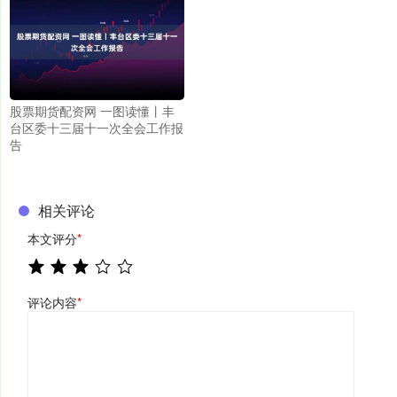
股票期货配资网 一图读懂丨丰
台区委十三届十一次全会工作报
告
相关评论
本文评分
*
评论内容
*