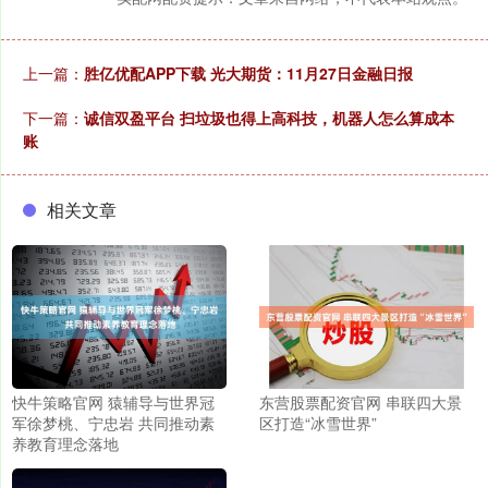
上一篇：
胜亿优配APP下载 光大期货：11月27日金融日报
下一篇：
诚信双盈平台 扫垃圾也得上高科技，机器人怎么算成本
账
相关文章
快牛策略官网 猿辅导与世界冠
东营股票配资官网 串联四大景
军徐梦桃、宁忠岩 共同推动素
区打造“冰雪世界”
养教育理念落地