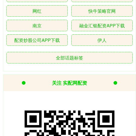
网红
快牛策略官网
南京
融金汇银配资APP下载
配资炒股公司APP下载
伊人
全部话题标签
关注 实配网配资