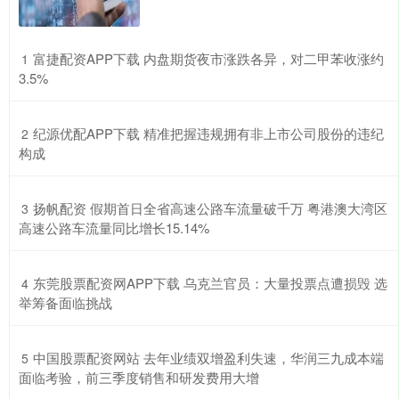
​富捷配资APP下载 内盘期货夜市涨跌各异，对二甲苯收涨约
1
3.5%
​纪源优配APP下载 精准把握违规拥有非上市公司股份的违纪
2
构成
​扬帆配资 假期首日全省高速公路车流量破千万 粤港澳大湾区
3
高速公路车流量同比增长15.14%
​东莞股票配资网APP下载 乌克兰官员：大量投票点遭损毁 选
4
举筹备面临挑战
​中国股票配资网站 去年业绩双增盈利失速，华润三九成本端
5
面临考验，前三季度销售和研发费用大增