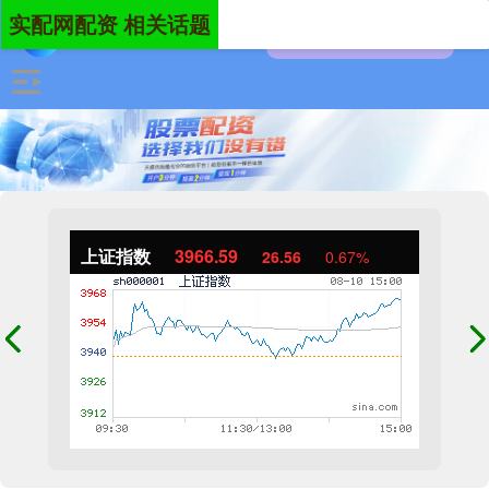
实配网配资 相关话题
上证指数
3966.59
26.56
0.67%