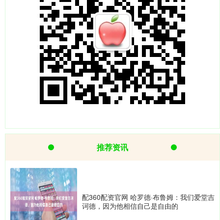
推荐资讯
配360配资官网 哈罗德·布鲁姆：我们爱堂吉
诃德，因为他相信自己是自由的