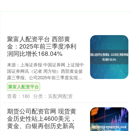
聚富人配资平台 西部黄
金：2025年前三季度净利
润同比增长168.04%
来源：上海证券报·中国证券网 上证报中
国证券网讯（记者 周方铂）西部黄金披
露三季报。公司2025年前三季度实现营
业收入10,403,989,069.06元，同比....
聚富人配资平台
查看：
180
分类：
实配网配资
期货公司配资官网 现货黄
金历史性站上4600美元，
黄金、白银再创历史新高