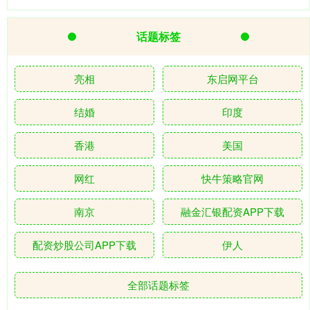
话题标签
亮相
东启网平台
结婚
印度
香港
美国
网红
快牛策略官网
南京
融金汇银配资APP下载
配资炒股公司APP下载
伊人
全部话题标签