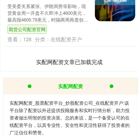
受美委关系紧张、伊朗局势等影响，现
货黄金周一开盘不久即冲上4600美元，
最高报4600.79美元，时隔两周再度创下
历史新高。与此同时，现货白银最高冲
期货公司配资官网
击83.97....
查看：
128
分类：
在线配资开户
实配网配资文章已加载完成
实配网配资
实配网配资_股票配资平台_炒股配资公司_在线配资开户:该
平台除了配资以外还提供投顾服务和实时行情分析，助力投
资者做出明智的投资决策。总的来说，是一个备受认可的在
线配资平台，以其专业性、安全性和灵活性获得了投资者的
广泛信任和赞誉。