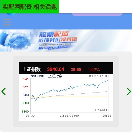
实配网配资 相关话题
上证指数
3940.04
39.68
1.02%