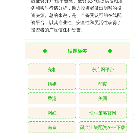
线配资开户:该平台除了配资以外还提供投顾服
务和实时行情分析，助力投资者做出明智的投
资决策。总的来说，是一个备受认可的在线配
资平台，以其专业性、安全性和灵活性获得了
投资者的广泛信任和赞誉。
话题标签
亮相
东启网平台
结婚
印度
香港
美国
网红
快牛策略官网
南京
融金汇银配资APP下载