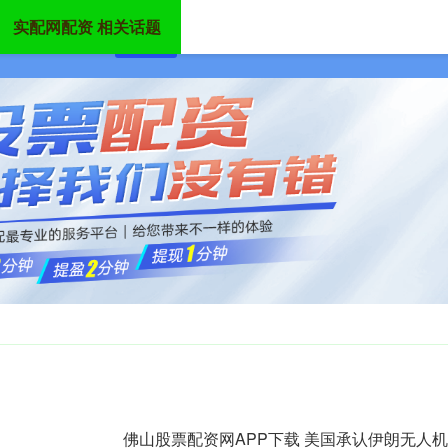
实配网配资 相关话题
首页
实配网配资
股票配资平台
炒股配资
佛山股票配资网APP下载 美国承认伊朗无人