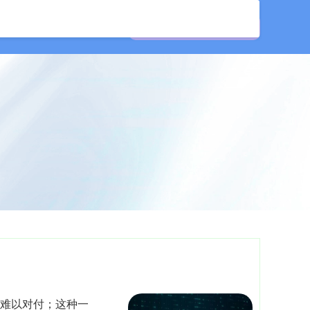
公司
在线配资开户
机难以对付；这种一