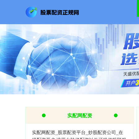
实配网配资
实配网配资_股票配资平台_炒股配资公司_在