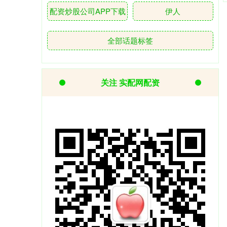
配资炒股公司APP下载
伊人
全部话题标签
关注 实配网配资