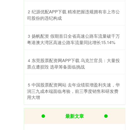
​纪源优配APP下载 精准把握违规拥有非上市公
2
司股份的违纪构成
​扬帆配资 假期首日全省高速公路车流量破千万
3
粤港澳大湾区高速公路车流量同比增长15.14%
​东莞股票配资网APP下载 乌克兰官员：大量投
4
票点遭损毁 选举筹备面临挑战
​中国股票配资网站 去年业绩双增盈利失速，华
5
润三九成本端面临考验，前三季度销售和研发费
用大增
最新文章