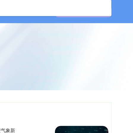
公司
在线配资开户
变气象新