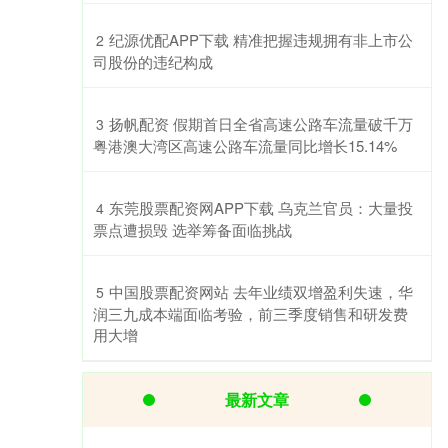
​纪源优配APP下载 精准把握违规拥有非上市公
2
司股份的违纪构成
​扬帆配资 假期首日全省高速公路车流量破千万
3
粤港澳大湾区高速公路车流量同比增长15.14%
​东莞股票配资网APP下载 乌克兰官员：大量投
4
票点遭损毁 选举筹备面临挑战
​中国股票配资网站 去年业绩双增盈利失速，华
5
润三九成本端面临考验，前三季度销售和研发费
用大增
最新文章