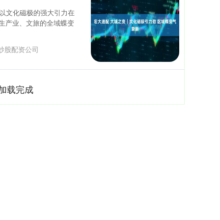
P以文化磁极的强大引力在
生产业、文旅的全域蝶变
炒股配资公司
加载完成