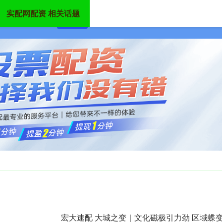
实配网配资 相关话题
首页
实配网配资
股票配资平台
炒股配资
宏大速配 大城之变｜文化磁极引力劲 区域蝶