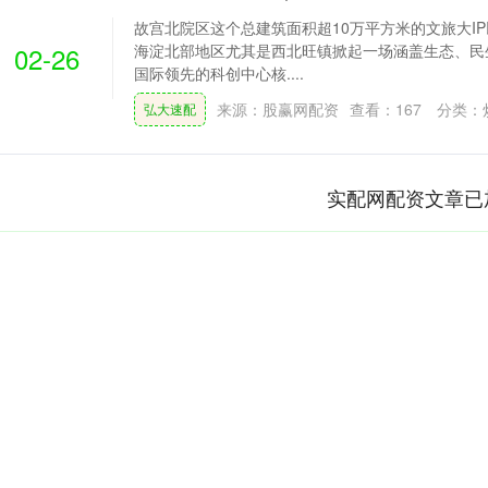
故宫北院区这个总建筑面积超10万平方米的文旅大I
02-26
海淀北部地区尤其是西北旺镇掀起一场涵盖生态、民
国际领先的科创中心核....
来源：股赢网配资
查看：
167
分类：
弘大速配
实配网配资文章已