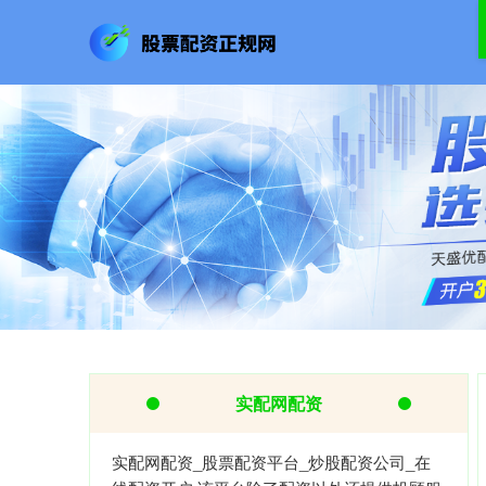
实配网配资
实配网配资_股票配资平台_炒股配资公司_在