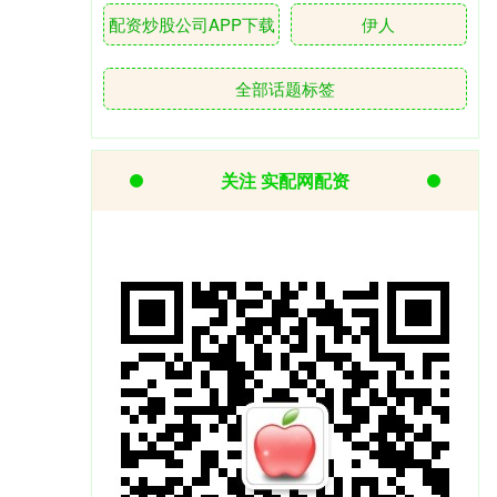
配资炒股公司APP下载
伊人
全部话题标签
关注 实配网配资