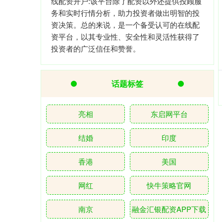
线配资开户:该平台除了配资以外还提供投顾服
务和实时行情分析，助力投资者做出明智的投
资决策。总的来说，是一个备受认可的在线配
资平台，以其专业性、安全性和灵活性获得了
投资者的广泛信任和赞誉。
话题标签
亮相
东启网平台
结婚
印度
香港
美国
网红
快牛策略官网
南京
融金汇银配资APP下载