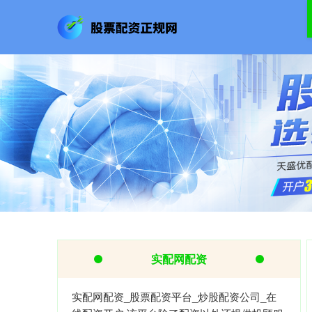
实配网配资
实配网配资_股票配资平台_炒股配资公司_在