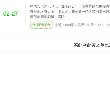
中国天气网讯 今天（2月27日），南方降雨范围缩
02-27
部分地区有大雨。明后天，我国新一轮大范围降水过
南等地阴雨频繁，需防....
来源：009配资官网
查看：
156
分
合优配资平台
实配网配资文章已