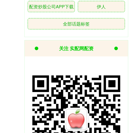
配资炒股公司APP下载
伊人
全部话题标签
关注 实配网配资