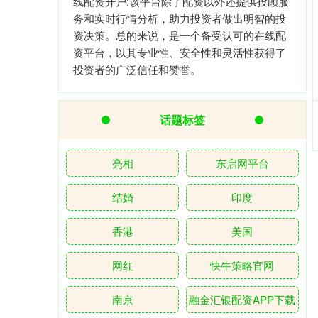
线配资开户:该平台除了配资以外还提供投顾服
务和实时行情分析，助力投资者做出明智的投
资决策。总的来说，是一个备受认可的在线配
资平台，以其专业性、安全性和灵活性获得了
投资者的广泛信任和赞誉。
话题标签
亮相
东启网平台
结婚
印度
香港
美国
网红
快牛策略官网
南京
融金汇银配资APP下载