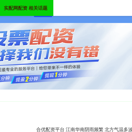
实配网配资 相关话题
首页
实配网配资
股票配资平台
炒股配资
合优配资平台 江南华南阴雨频繁 北方气温多