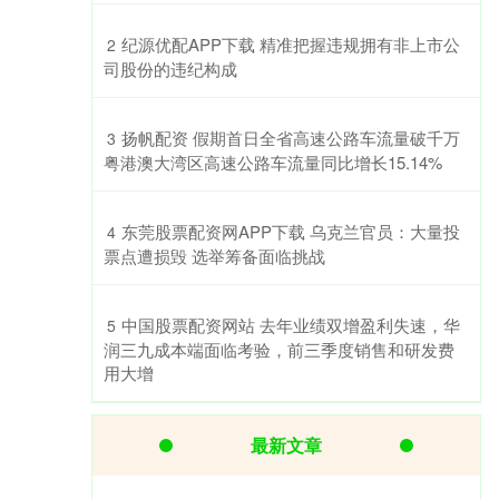
​纪源优配APP下载 精准把握违规拥有非上市公
2
司股份的违纪构成
​扬帆配资 假期首日全省高速公路车流量破千万
3
粤港澳大湾区高速公路车流量同比增长15.14%
​东莞股票配资网APP下载 乌克兰官员：大量投
4
票点遭损毁 选举筹备面临挑战
​中国股票配资网站 去年业绩双增盈利失速，华
5
润三九成本端面临考验，前三季度销售和研发费
用大增
最新文章