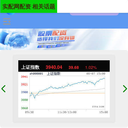
实配网配资 相关话题
上证指数
3940.04
39.68
1.02%