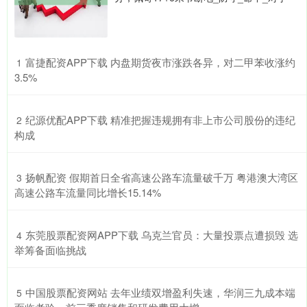
​富捷配资APP下载 内盘期货夜市涨跌各异，对二甲苯收涨约
1
3.5%
​纪源优配APP下载 精准把握违规拥有非上市公司股份的违纪
2
构成
​扬帆配资 假期首日全省高速公路车流量破千万 粤港澳大湾区
3
高速公路车流量同比增长15.14%
​东莞股票配资网APP下载 乌克兰官员：大量投票点遭损毁 选
4
举筹备面临挑战
​中国股票配资网站 去年业绩双增盈利失速，华润三九成本端
5