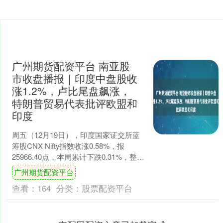
广州期货配资平台 南亚股
市收盘播报｜印度中盘股收
涨1.2%，卢比尾盘飙涨，
特朗普贸易代表批评欧盟和
印度
周五（12月19日），印度国家证交所蓝
筹股CNX Nifty指数收涨0.58%，报
25966.40点，本周累计下跌0.31%，整体
呈现出V形走势。 印度中盘股指....
广州期货配资平台
查看：
164
分类：
股票配资平台