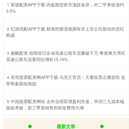
​富捷配资APP下载 内盘期货夜市涨跌各异，对二甲苯收涨约
1
3.5%
​纪源优配APP下载 精准把握违规拥有非上市公司股份的违纪
2
构成
​扬帆配资 假期首日全省高速公路车流量破千万 粤港澳大湾区
3
高速公路车流量同比增长15.14%
​东莞股票配资网APP下载 乌克兰官员：大量投票点遭损毁 选
4
举筹备面临挑战
​中国股票配资网站 去年业绩双增盈利失速，华润三九成本端
5
面临考验，前三季度销售和研发费用大增
最新文章