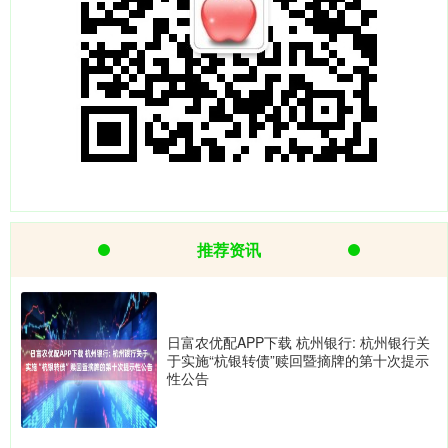
推荐资讯
日富农优配APP下载 杭州银行: 杭州银行关
于实施“杭银转债”赎回暨摘牌的第十次提示
性公告