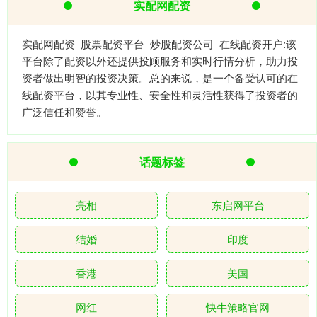
实配网配资
实配网配资_股票配资平台_炒股配资公司_在线配资开户:该
平台除了配资以外还提供投顾服务和实时行情分析，助力投
资者做出明智的投资决策。总的来说，是一个备受认可的在
线配资平台，以其专业性、安全性和灵活性获得了投资者的
广泛信任和赞誉。
话题标签
亮相
东启网平台
结婚
印度
香港
美国
网红
快牛策略官网