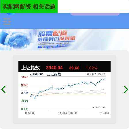
实配网配资 相关话题
上证指数
3940.04
39.68
1.02%