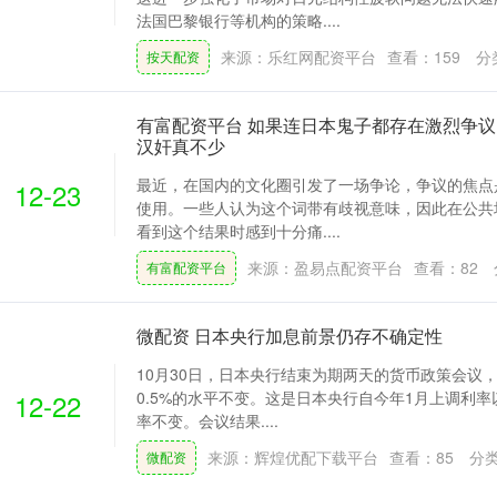
法国巴黎银行等机构的策略....
来源：乐红网配资平台
查看：
159
分
按天配资
有富配资平台 如果连日本鬼子都存在激烈争
汉奸真不少
最近，在国内的文化圈引发了一场争论，争议的焦点
12-23
使用。一些人认为这个词带有歧视意味，因此在公共
看到这个结果时感到十分痛....
来源：盈易点配资平台
查看：
82
有富配资平台
微配资 日本央行加息前景仍存不确定性
10月30日，日本央行结束为期两天的货币政策会议
12-22
0.5%的水平不变。这是日本央行自今年1月上调利
率不变。会议结果....
来源：辉煌优配下载平台
查看：
85
分
微配资