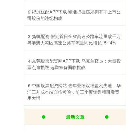
​纪源优配APP下载 精准把握违规拥有非上市公
2
司股份的违纪构成
​扬帆配资 假期首日全省高速公路车流量破千万
3
粤港澳大湾区高速公路车流量同比增长15.14%
​东莞股票配资网APP下载 乌克兰官员：大量投
4
票点遭损毁 选举筹备面临挑战
​中国股票配资网站 去年业绩双增盈利失速，华
5
润三九成本端面临考验，前三季度销售和研发费
用大增
最新文章