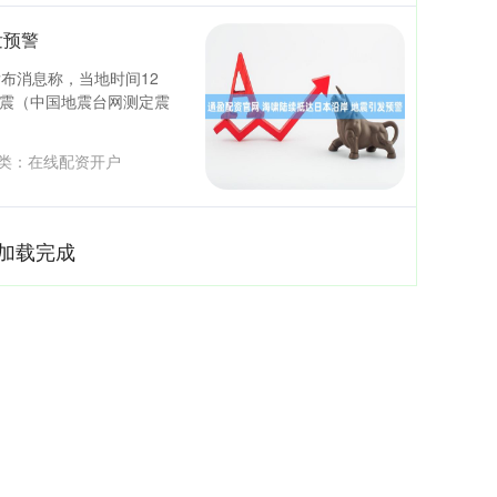
发预警
布消息称，当地时间12
级地震（中国地震台网测定震
类：
在线配资开户
加载完成