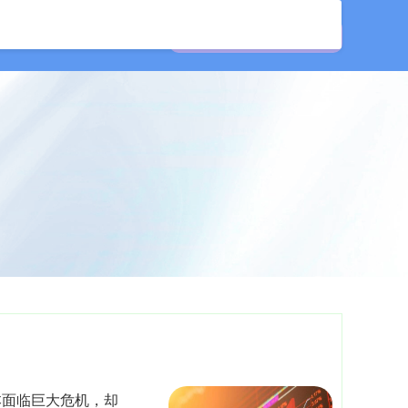
公司
在线配资开户
本面临巨大危机，却