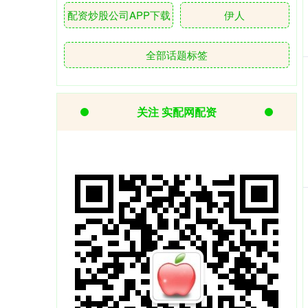
配资炒股公司APP下载
伊人
全部话题标签
关注 实配网配资