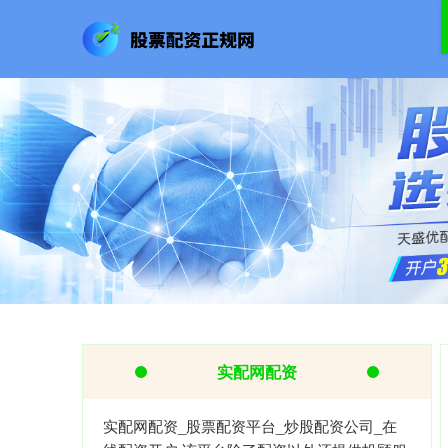
实配网配资
实配网配资_股票配资平台_炒股配资公司_在