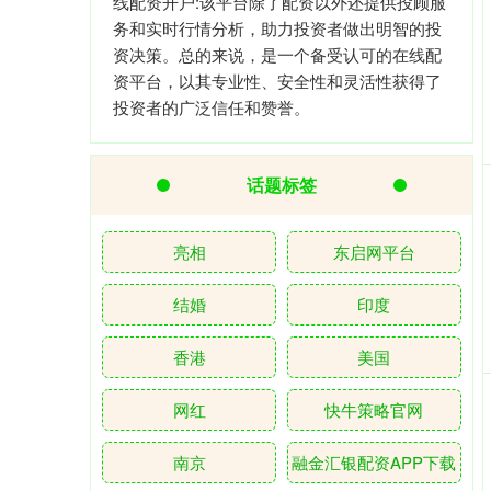
线配资开户:该平台除了配资以外还提供投顾服
务和实时行情分析，助力投资者做出明智的投
资决策。总的来说，是一个备受认可的在线配
资平台，以其专业性、安全性和灵活性获得了
投资者的广泛信任和赞誉。
话题标签
亮相
东启网平台
结婚
印度
香港
美国
网红
快牛策略官网
南京
融金汇银配资APP下载