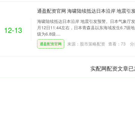
通盈配资官网 海啸陆续抵达日本沿岸 地震引
海啸陆续抵达日本沿岸 地震引发预警。日本气象厅发
12-13
月12日11:44左右，日本青森县以东海域发生6.7
级为6.8级....
来源：股市策略配资
查看：
73
分
通盈配资官网
实配网配资文章已