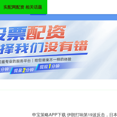
实配网配资 相关话题
首页
实配网配资
股票配资平台
炒股配资
申宝策略APP下载 伊朗打响第19波反击，日