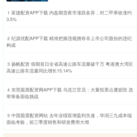
​富捷配资APP下载 内盘期货夜市涨跌各异，对二甲苯收涨约
1
3.5%
​纪源优配APP下载 精准把握违规拥有非上市公司股份的违纪
2
构成
​扬帆配资 假期首日全省高速公路车流量破千万 粤港澳大湾区
3
高速公路车流量同比增长15.14%
​东莞股票配资网APP下载 乌克兰官员：大量投票点遭损毁 选
4
举筹备面临挑战
​中国股票配资网站 去年业绩双增盈利失速，华润三九成本端
5
面临考验，前三季度销售和研发费用大增