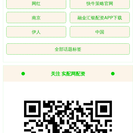
网红
快牛策略官网
南京
融金汇银配资APP下载
伊人
中国
全部话题标签
关注 实配网配资