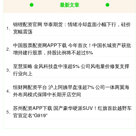
最新文章
锦锂配资官网 华泰期货：情绪冷却盘面小幅下行，硅价
1、
宽幅震荡
中国股票配资网APP下载 今年首次！中国长城资产获批
2、
增持建行股票，持股比例将不超过5%
至慧策略 金风科技盘中涨超5% 公司风电量价修复支撑
3、
行业向上
恒财网配资平台 沪上阿姨早盘涨超7% 公司一体两翼海
4、
外布局模式保障中长期开店空间
苏州配资APP下载 国产豪华硬派SUV！红旗首款越野车
5、
官宣定名“G919”