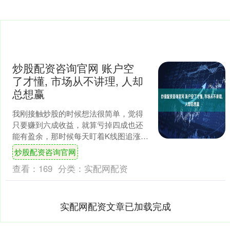
炒股配资咨询官网 账户空
了才懂, 市场从不讲理, 人却
总想赢
我刚接触炒股的时候想法很简单，觉得
只要赚到六成收益，就算亏掉四成也还
能有盈余，那时候每天盯着K线图追涨杀
跌，把技术分析当成绝对真理，后来资
炒股配资咨询官网
金变多了才发现光靠看图....
查看：
169
分类：
实配网配资
实配网配资文章已加载完成