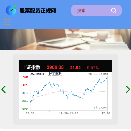
上证指数
3900.35
21.92
0.57%