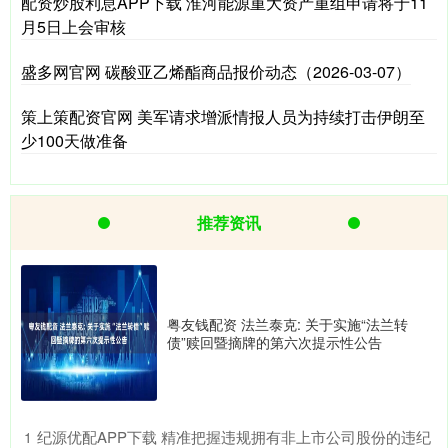
配资炒股利息APP下载 淮河能源重大资产重组申请将于11
月5日上会审核
盛多网官网 碳酸亚乙烯酯商品报价动态（2026-03-07）
策上策配资官网 美军请求增派情报人员为持续打击伊朗至
少100天做准备
推荐资讯
粤友钱配资 法兰泰克: 关于实施“法兰转
债”赎回暨摘牌的第六次提示性公告
​纪源优配APP下载 精准把握违规拥有非上市公司股份的违纪
1