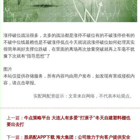
涨停破位战法很多，太多的战法都是涨停不破位有的不破涨停价有的
不破中位线最赖也是不破涨停低点今天就说说涨停破位如何处理其实
很简单画好支撑位跌破，在里面的离场再次放量突破就再上车毫不犹
豫下次就有“指导思想”了
图片
本站仅提供存储服务，所有内容均由用户发布，如发现有害或侵权内
容，请点击举报。
实配网配资提示：文章来自网络，不代表本站观点。
上一篇：
牛点策略平台 大连人有多爱“打滚子”冬天自建塑料棚也
要出去打
下一篇：
股易配APP下载 海大集团：公司致力于向客户提供安全