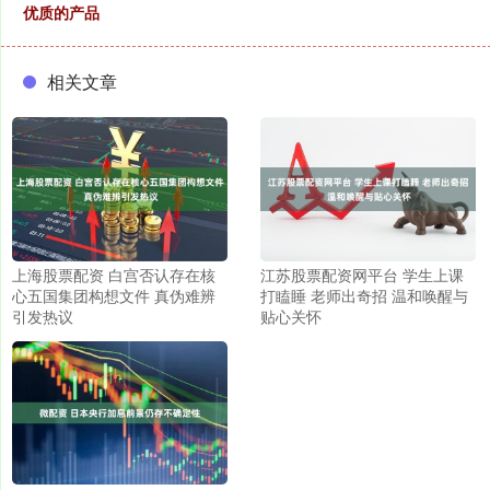
优质的产品
相关文章
上海股票配资 白宫否认存在核
江苏股票配资网平台 学生上课
心五国集团构想文件 真伪难辨
打瞌睡 老师出奇招 温和唤醒与
引发热议
贴心关怀