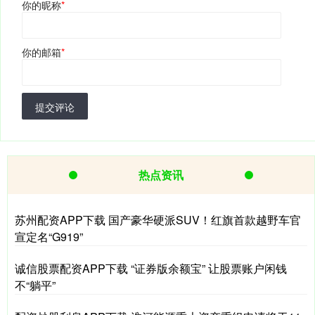
你的昵称
*
你的邮箱
*
提交评论
热点资讯
苏州配资APP下载 国产豪华硬派SUV！红旗首款越野车官
宣定名“G919”
诚信股票配资APP下载 “证券版余额宝” 让股票账户闲钱
不“躺平”