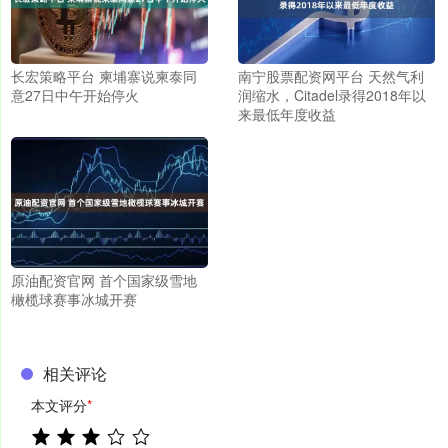
长宏策略平台 柬埔寨说柬泰同
南宁股票配资网平台 天然气利
意27日中午开始停火
润缩水，Citadel录得2018年以
来最低年度收益
原油配资官网 首个国家级雪地
橄榄球赛事冰城开赛
相关评论
本文评分
*