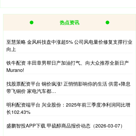
热点资讯
至慧策略 金风科技盘中涨超5% 公司风电量价修复支撑行业
向上
铁牛配资 丰田章男帮日产加油打气、向大众推荐全新日产
Murano!
找股票配资平台 铜价疯涨! 正悄悄影响你的生活 供需+降息
带飞铜价 家电汽车都…
明利配资端平台 兴业股份：2025年前三季度净利润同比增
长102.43%
盛鹏智投APP下载 甲硫醇商品报价动态（2026-03-07）