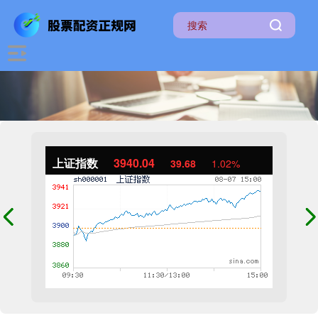
上证指数
3940.04
39.68
1.02%