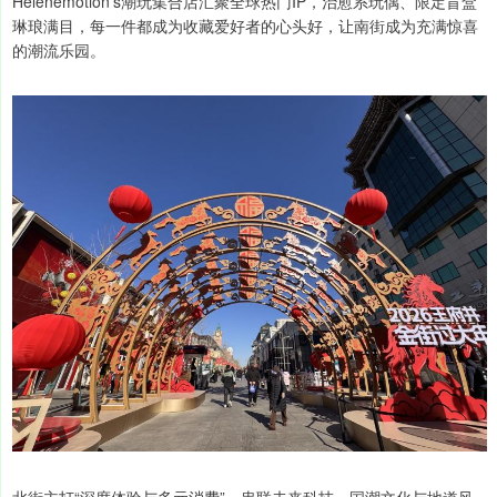
Helenemotion's潮玩集合店汇聚全球热门IP，治愈系玩偶、限定盲盒
琳琅满目，每一件都成为收藏爱好者的心头好，让南街成为充满惊喜
的潮流乐园。
北街主打“深度体验与多元消费”，串联未来科技、国潮文化与地道风