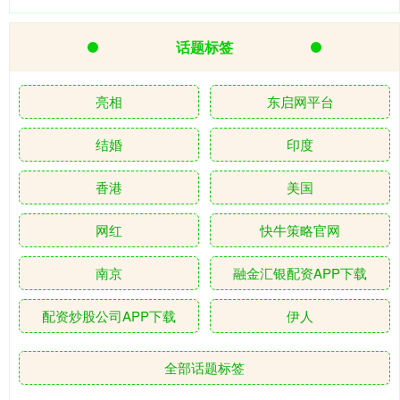
话题标签
亮相
东启网平台
结婚
印度
香港
美国
网红
快牛策略官网
南京
融金汇银配资APP下载
配资炒股公司APP下载
伊人
全部话题标签