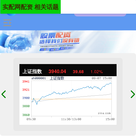
实配网配资 相关话题
上证指数
3940.04
39.68
1.02%