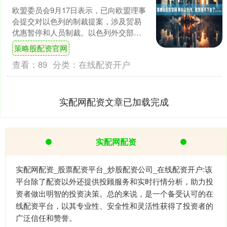
欧盟委员会9月17日表示，已向欧盟理事
会提交对以色列的制裁提案，涉及贸易
优惠暂停和人员制裁。以色列外交部同
日回应，称欧盟委员会拟采取的措施“歪
策略股配资官网
曲”。与此同时，以....
查看：
89
分类：
在线配资开户
实配网配资文章已加载完成
实配网配资
实配网配资_股票配资平台_炒股配资公司_在线配资开户:该
平台除了配资以外还提供投顾服务和实时行情分析，助力投
资者做出明智的投资决策。总的来说，是一个备受认可的在
线配资平台，以其专业性、安全性和灵活性获得了投资者的
广泛信任和赞誉。