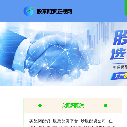
实配网配资
实配网配资_股票配资平台_炒股配资公司_在