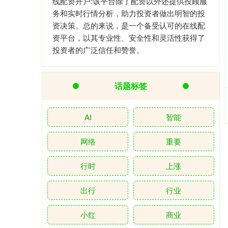
线配资开户:该平台除了配资以外还提供投顾服
务和实时行情分析，助力投资者做出明智的投
资决策。总的来说，是一个备受认可的在线配
资平台，以其专业性、安全性和灵活性获得了
投资者的广泛信任和赞誉。
话题标签
AI
智能
网络
重要
行时
上涨
出行
行业
小红
商业