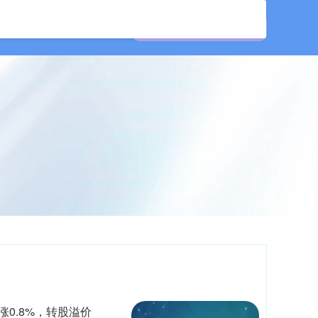
公司
在线配资开户
涨0.8%，转股溢价