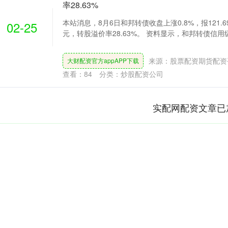
率28.63%
本站消息，8月6日和邦转债收盘上涨0.8%，报121.6
02-25
元，转股溢价率28.63%。 资料显示，和邦转债信用级别为
来源：股票配资期货配资
大财配资官方appAPP下载
查看：
84
分类：
炒股配资公司
实配网配资文章已