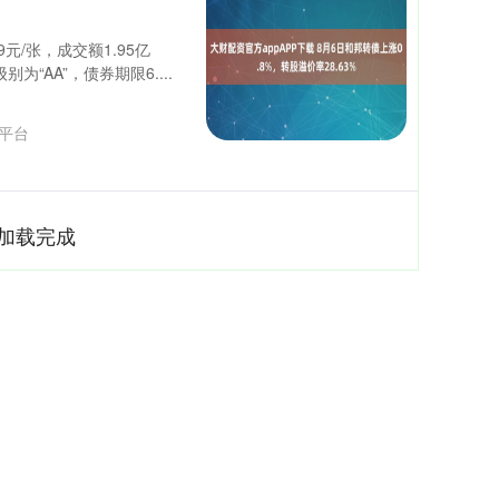
9元/张，成交额1.95亿
“AA”，债券期限6....
平台
加载完成