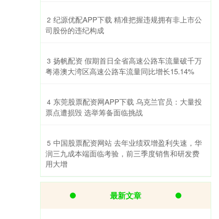
​纪源优配APP下载 精准把握违规拥有非上市公
2
司股份的违纪构成
​扬帆配资 假期首日全省高速公路车流量破千万
3
粤港澳大湾区高速公路车流量同比增长15.14%
​东莞股票配资网APP下载 乌克兰官员：大量投
4
票点遭损毁 选举筹备面临挑战
​中国股票配资网站 去年业绩双增盈利失速，华
5
润三九成本端面临考验，前三季度销售和研发费
用大增
最新文章