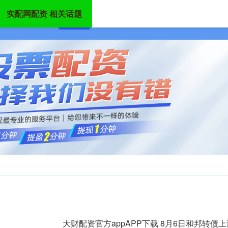
实配网配资 相关话题
首页
实配网配资
股票配资平台
炒股配资
大财配资官方appAPP下载 8月6日和邦转债上