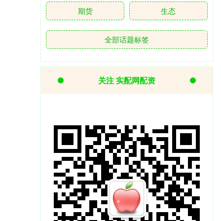
期货
生态
全部话题标签
关注 实配网配资