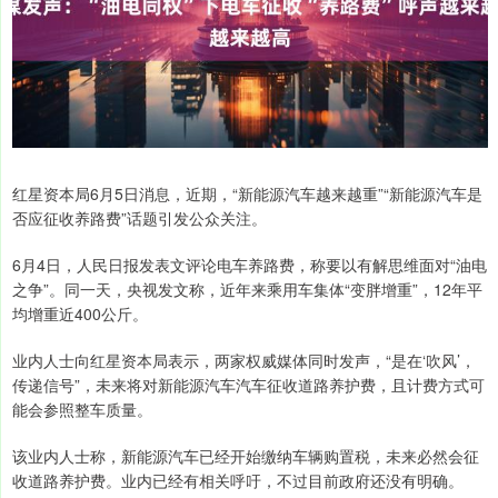
红星资本局6月5日消息，近期，“新能源汽车越来越重”“新能源汽车是
否应征收养路费”话题引发公众关注。
6月4日，人民日报发表文评论电车养路费，称要以有解思维面对“油电
之争”。同一天，央视发文称，近年来乘用车集体“变胖增重”，12年平
均增重近400公斤。
业内人士向红星资本局表示，两家权威媒体同时发声，“是在‘吹风’，
传递信号”，未来将对新能源汽车汽车征收道路养护费，且计费方式可
能会参照整车质量。
该业内人士称，新能源汽车已经开始缴纳车辆购置税，未来必然会征
收道路养护费。业内已经有相关呼吁，不过目前政府还没有明确。