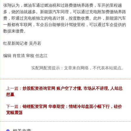
张翔认为，燃油车通过燃油税和过路费缴纳养路费，车开的里程越
多，烧的油就越多。新能源汽车同理，可以通过充电附加费缴纳养路
费，即通过充电桩独立的电表计算，按度数收费。此外，新能源汽车
一般都有车联网，车企后台能够统计驾驶里程，可以通过车企提供的
数据来缴费。
红星新闻记者 吴丹若
编辑 肖世清 审核 任志江
实配网配资提示：文章来自网络，不代表本站观点。
上一篇：
炒股配资咨询官网 账户空了才懂, 市场从不讲理, 人却总
想赢
下一篇：
锦锂配资官网 华泰期货：情绪冷却盘面小幅下行，硅价
宽幅震荡
相关文章