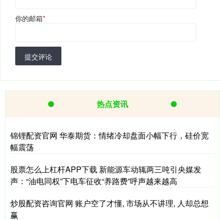
你的邮箱
*
提交评论
热点资讯
锦锂配资官网 华泰期货：情绪冷却盘面小幅下行，硅价宽
幅震荡
股票怎么上杠杆APP下载 新能源车动辄两三吨引央媒发
声：“油电同权”下电车征收“养路费”呼声越来越高
炒股配资咨询官网 账户空了才懂, 市场从不讲理, 人却总想
赢