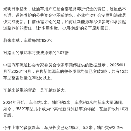
光明日报指出，让油车用户扛起全部道路养护资金的责任，这显然不
合适。道路养护的公共资金池不断缩水，必然推动社会制度和法律尽
快完成更新。目前亟需讨论的是，如何让新能源车尽快参与和承担起
道路养护的责任，让“多用多缴、少用少缴”的公平原则回归。
蔚来李斌：车重每增加20%
对路面的破坏率将变成原来的2.07倍
中国汽车流通协会专家委员会专家李颜伟提供的数据显示，2025年1
月至2026年4月，在售新能源车的整备质量均值已突破2吨，共有12款
车型整备质量在3吨及以上。
车越来越重的背后，是车越造越大。
2024年开始，车长约5米、轴距约3米、车宽约2米的新车大量涌现。
如今，“532”车型几乎成为中高端新能源轿车的标配，甚至扩散到10万
元级。
今年上市的多款新车，车身长度已达到5.2、5.3米，轴距突破3.2米。