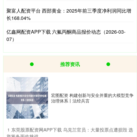
聚富人配资平台 西部黄金：2025年前三季度净利润同比增
长168.04%
亿鑫网配资APP下载 六氟丙酮商品报价动态（2026-03-
07）
推荐资讯
宏图配资 构建创新与安全并重的大模型竞争
治理体系丨法经兵言
​东莞股票配资网APP下载 乌克兰官员：大量投票点遭损毁 选
1
举筹备面临挑战