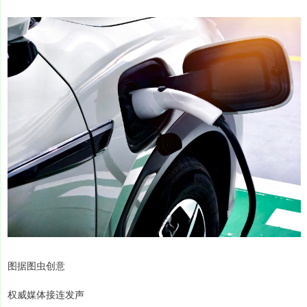
图据图虫创意
权威媒体接连发声