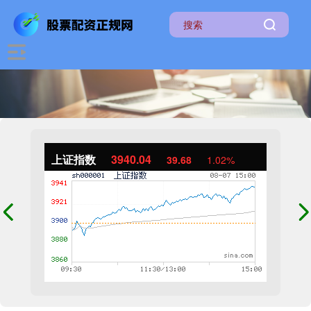
上证指数
3940.04
39.68
1.02%