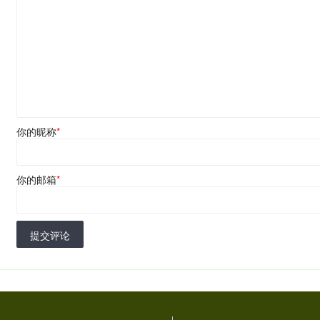
你的昵称
*
你的邮箱
*
提交评论