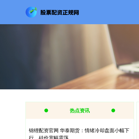
热点资讯
锦锂配资官网 华泰期货：情绪冷却盘面小幅下
行，硅价宽幅震荡