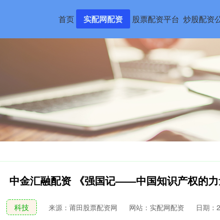
首页
实配网配资
股票配资平台
炒股配资
中金汇融配资 《强国记——中国知识产权的力
科技
来源：莆田股票配资网
网站：实配网配资
日期：202