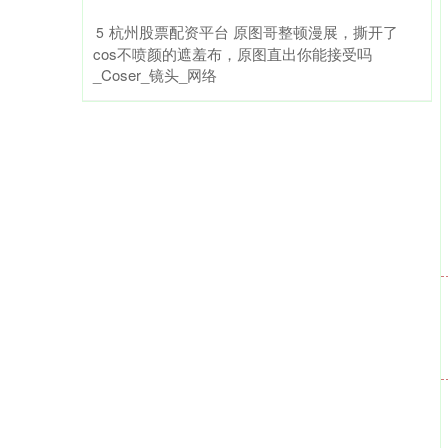
​杭州股票配资平台 原图哥整顿漫展，撕开了
5
cos不喷颜的遮羞布，原图直出你能接受吗
_Coser_镜头_网络