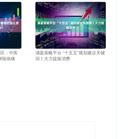
山区：中医
涌盈策略平台 “十五五”规划建议关键
解除病痛
词丨大力提振消费