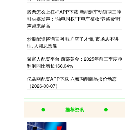
股票怎么上杠杆APP下载 新能源车动辄两三吨
引央媒发声：“油电同权”下电车征收“养路费”呼
声越来越高
炒股配资咨询官网 账户空了才懂, 市场从不讲
理, 人却总想赢
聚富人配资平台 西部黄金：2025年前三季度净
利润同比增长168.04%
亿鑫网配资APP下载 六氟丙酮商品报价动态
（2026-03-07）
推荐资讯