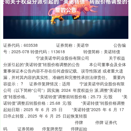
证券代码：603538 证券简称：美诺华 公告编
号：2025-078 转债代码：113618 转债简称：美诺转债
宁波美诺华药业股份有限公司 关于权益
分派引起的“美诺转债”转股价格调整的公告 本公司董事会及全体
董事保证本公告内容不存在任何虚假记载、误导性陈述 或者重大遗
漏，并对其内容的真实性、准确性和完整性承担法律责任。 重要内
容提示： ? 证券停复牌情况：适用 宁波美诺华药业股份有限
公司（以下简称“公司”）因实施 2024 年度权益分 派,调整“美诺转
债”转股价格。 “美诺转债”调整前转股价格：25.73 元/股 “美
诺转债”调整后转股价格：25.68 元/股 “美诺转债”转股价格调整
起始日期：2025 年 6 月 25 日 “美诺转债”2025 年 6 月 17
日停止转股，2025 年 6 月 25 日起恢复转股
停牌 停牌 证券代
码 证券简称 停复牌类型 停牌起始