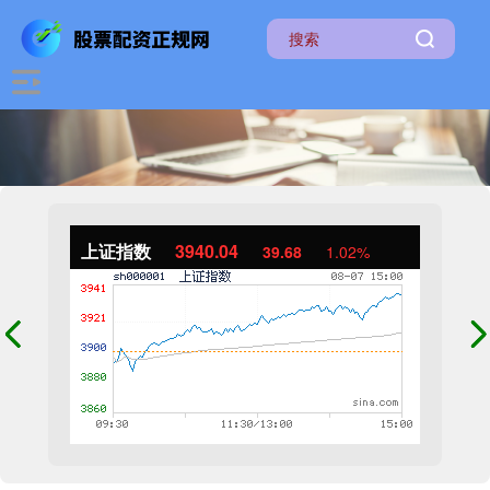
上证指数
3940.04
39.68
1.02%