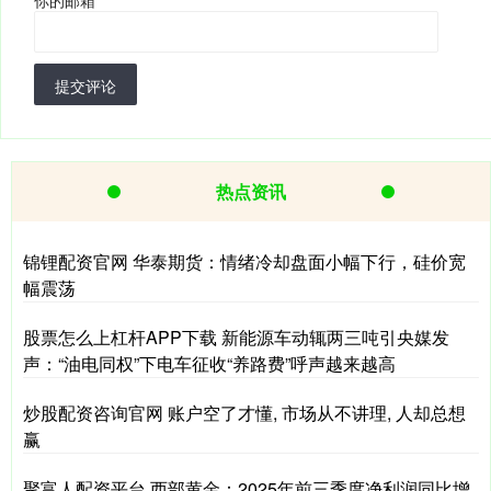
提交评论
热点资讯
锦锂配资官网 华泰期货：情绪冷却盘面小幅下行，硅价宽
幅震荡
股票怎么上杠杆APP下载 新能源车动辄两三吨引央媒发
声：“油电同权”下电车征收“养路费”呼声越来越高
炒股配资咨询官网 账户空了才懂, 市场从不讲理, 人却总想
赢
聚富人配资平台 西部黄金：2025年前三季度净利润同比增