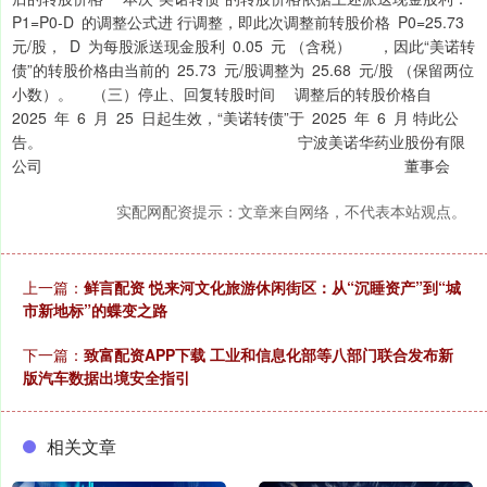
P1=P0-D 的调整公式进 行调整，即此次调整前转股价格 P0=25.73
元/股， D 为每股派送现金股利 0.05 元 （含税） ，因此“美诺转
债”的转股价格由当前的 25.73 元/股调整为 25.68 元/股 （保留两位
小数）。 （三）停止、回复转股时间 调整后的转股价格自
2025 年 6 月 25 日起生效，“美诺转债”于 2025 年 6 月 特此公
告。 宁波美诺华药业股份有限
公司 董事会
实配网配资提示：文章来自网络，不代表本站观点。
上一篇：
鲜言配资 悦来河文化旅游休闲街区：从“沉睡资产”到“城
市新地标”的蝶变之路
下一篇：
致富配资APP下载 工业和信息化部等八部门联合发布新
版汽车数据出境安全指引
相关文章