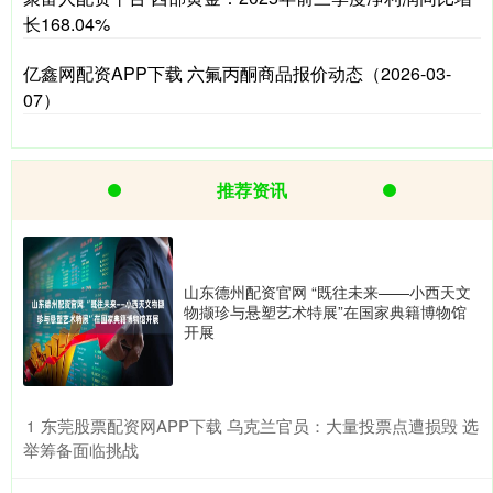
长168.04%
亿鑫网配资APP下载 六氟丙酮商品报价动态（2026-03-
07）
推荐资讯
山东德州配资官网 “既往未来——小西天文
物撷珍与悬塑艺术特展”在国家典籍博物馆
开展
​东莞股票配资网APP下载 乌克兰官员：大量投票点遭损毁 选
1
举筹备面临挑战