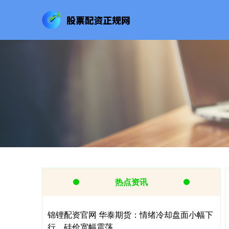
热点资讯
锦锂配资官网 华泰期货：情绪冷却盘面小幅下
行，硅价宽幅震荡