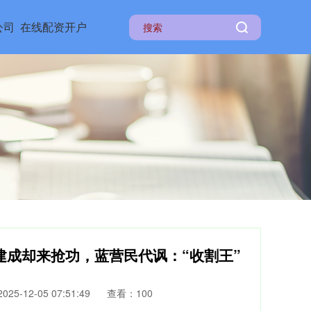
公司
在线配资开户
建成却来抢功，蓝营民代讽：“收割王”
25-12-05 07:51:49
查看：100