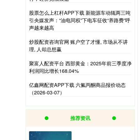
股票怎么上杠杆APP下载 新能源车动辄两三吨
引央媒发声：“油电同权”下电车征收“养路费”呼
声越来越高
炒股配资咨询官网 账户空了才懂, 市场从不讲
理, 人却总想赢
聚富人配资平台 西部黄金：2025年前三季度净
利润同比增长168.04%
亿鑫网配资APP下载 六氟丙酮商品报价动态
（2026-03-07）
推荐资讯