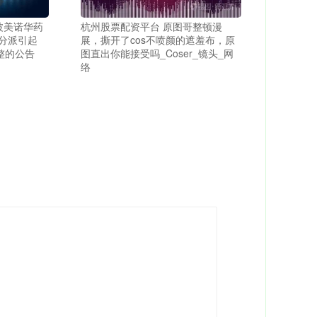
宁波美诺华药
杭州股票配资平台 原图哥整顿漫
分派引起
展，撕开了cos不喷颜的遮羞布，原
整的公告
图直出你能接受吗_Coser_镜头_网
络