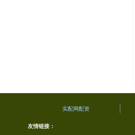
实配网配资
友情链接：