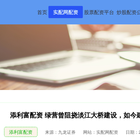
首页
实配网配资
股票配资平台
炒股配资
添利富配资 绿营曾阻挠淡江大桥建设，如今
添利富配资
来源：九龙证券
网站：实配网配资
日期：20