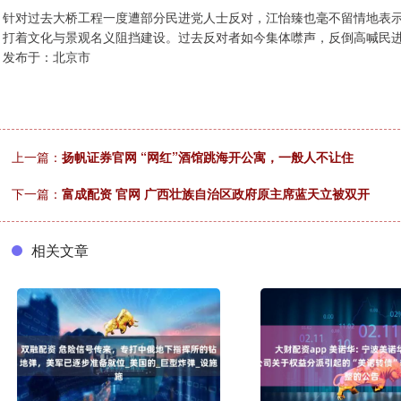
针对过去大桥工程一度遭部分民进党人士反对，江怡臻也毫不留情地表示，
打着文化与景观名义阻挡建设。过去反对者如今集体噤声，反倒高喊民
发布于：北京市
上一篇：
扬帆证券官网 “网红”酒馆跳海开公寓，一般人不让住
下一篇：
富成配资 官网 广西壮族自治区政府原主席蓝天立被双开
相关文章