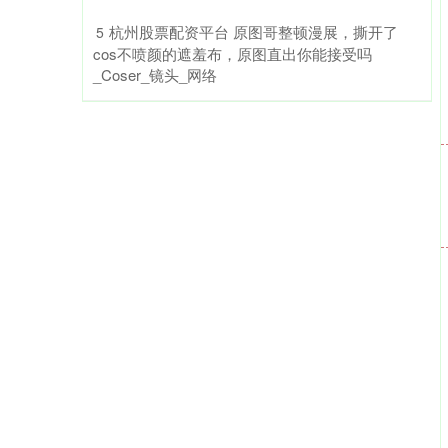
​杭州股票配资平台 原图哥整顿漫展，撕开了
5
cos不喷颜的遮羞布，原图直出你能接受吗
_Coser_镜头_网络