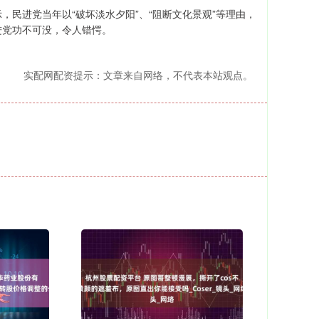
民进党当年以“破坏淡水夕阳”、“阻断文化景观”等理由，
进党功不可没，令人错愕。
实配网配资提示：文章来自网络，不代表本站观点。