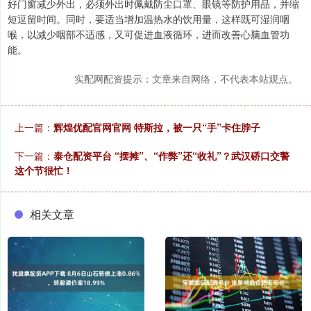
好门窗减少外出，必须外出时佩戴防尘口罩、眼镜等防护用品，并缩
短逗留时间。同时，要适当增加温热水的饮用量，这样既可湿润咽
喉，以减少咽部不适感，又可促进血液循环，进而改善心脑血管功
能。
实配网配资提示：文章来自网络，不代表本站观点。
上一篇：
辉煌优配官网官网 特斯拉，被一只“手”卡住脖子
下一篇：
泰仓配资平台 “摆摊”、“作弊”还“收礼”？武汉硚口交警
这个节很忙！
相关文章