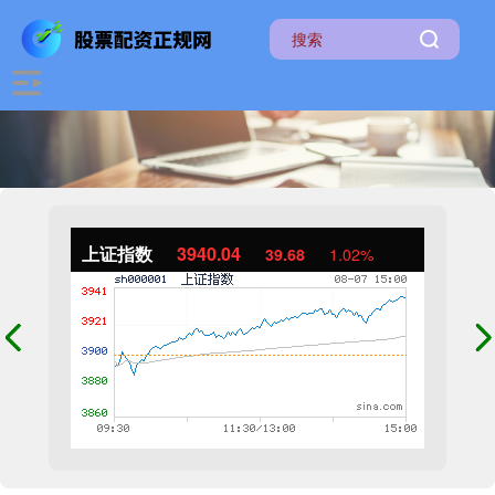
上证指数
3940.04
39.68
1.02%