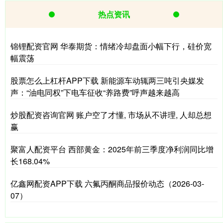
热点资讯
锦锂配资官网 华泰期货：情绪冷却盘面小幅下行，硅价宽
幅震荡
股票怎么上杠杆APP下载 新能源车动辄两三吨引央媒发
声：“油电同权”下电车征收“养路费”呼声越来越高
炒股配资咨询官网 账户空了才懂, 市场从不讲理, 人却总想
赢
聚富人配资平台 西部黄金：2025年前三季度净利润同比增
长168.04%
亿鑫网配资APP下载 六氟丙酮商品报价动态（2026-03-
07）