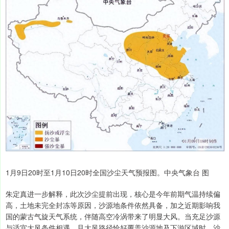
1月9日20时至1月10日20时全国沙尘天气预报图。中央气象台 图
朱定真进一步解释，此次沙尘提前出现，核心是今年前期气温持续偏
高，土地未完全封冻等原因，沙源地条件依然具备，加之近期影响我
国的蒙古气旋天气系统，伴随高空冷涡带来了明显大风。当充足沙源
与适宜大风条件相遇，且大风路径恰好覆盖沙源地及下游区域时，沙