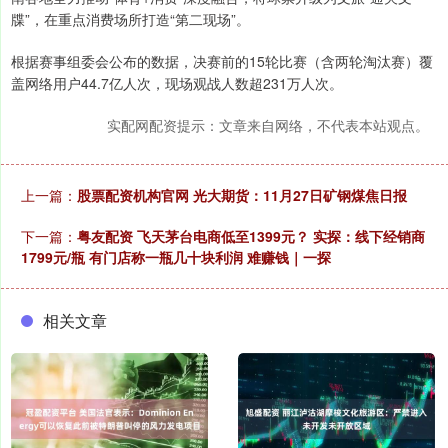
牒”，在重点消费场所打造“第二现场”。
根据赛事组委会公布的数据，决赛前的15轮比赛（含两轮淘汰赛）覆
盖网络用户44.7亿人次，现场观战人数超231万人次。
实配网配资提示：文章来自网络，不代表本站观点。
上一篇：
股票配资机构官网 光大期货：11月27日矿钢煤焦日报
下一篇：
粤友配资 飞天茅台电商低至1399元？ 实探：线下经销商
1799元/瓶 有门店称一瓶几十块利润 难赚钱｜一探
相关文章