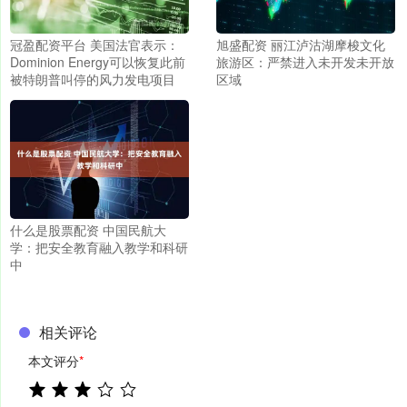
冠盈配资平台 美国法官表示：
旭盛配资 丽江泸沽湖摩梭文化
Dominion Energy可以恢复此前
旅游区：严禁进入未开发未开放
被特朗普叫停的风力发电项目
区域
什么是股票配资 中国民航大
学：把安全教育融入教学和科研
中
相关评论
本文评分
*