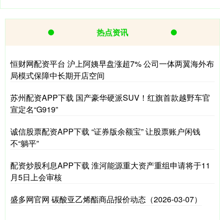
热点资讯
恒财网配资平台 沪上阿姨早盘涨超7% 公司一体两翼海外布
局模式保障中长期开店空间
苏州配资APP下载 国产豪华硬派SUV！红旗首款越野车官
宣定名“G919”
诚信股票配资APP下载 “证券版余额宝” 让股票账户闲钱
不“躺平”
配资炒股利息APP下载 淮河能源重大资产重组申请将于11
月5日上会审核
盛多网官网 碳酸亚乙烯酯商品报价动态（2026-03-07）