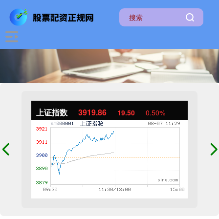
上证指数
3919.86
19.50
0.50%